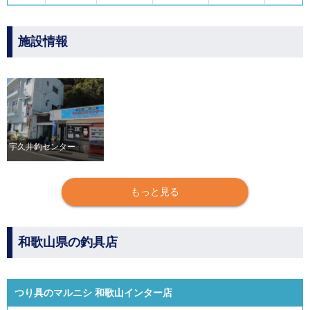
施設情報
宇久井釣センター
もっと見る
和歌山県の釣具店
つり具のマルニシ 和歌山インター店