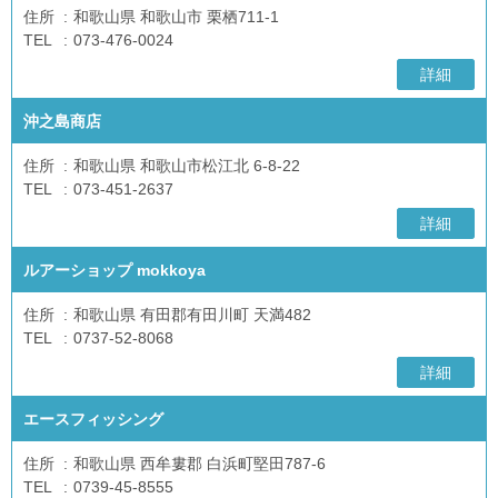
住所
和歌山県 和歌山市 栗栖711-1
TEL
073-476-0024
詳細
沖之島商店
住所
和歌山県 和歌山市松江北 6-8-22
TEL
073-451-2637
詳細
ルアーショップ mokkoya
住所
和歌山県 有田郡有田川町 天満482
TEL
0737-52-8068
詳細
エースフィッシング
住所
和歌山県 西牟婁郡 白浜町堅田787-6
TEL
0739-45-8555