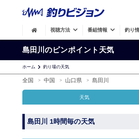
視聴方法
番組情報
釣り
島田川のピンポイント天気
ホーム
釣り場の天気
全国
中国
山口県
島田川
天気
島田川 1時間毎の天気