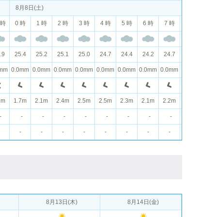
8月8日(土)
 時
0 時
1 時
2 時
3 時
4 時
5 時
6 時
7 時
8 時
9 
.9
25.4
25.2
25.1
25.0
24.7
24.4
24.2
24.7
25.6
26.
0mm
0.0mm
0.0mm
0.0mm
0.0mm
0.0mm
0.0mm
0.0mm
0.0mm
0.0mm
0.0
9m
1.7m
2.1m
2.4m
2.5m
2.5m
2.3m
2.1m
2.2m
2.6m
2.7
-
-
-
-
-
-
-
-
-
-
-
-
-
-
-
-
-
-
-
-
-
8月13日(木)
8月14日(金)