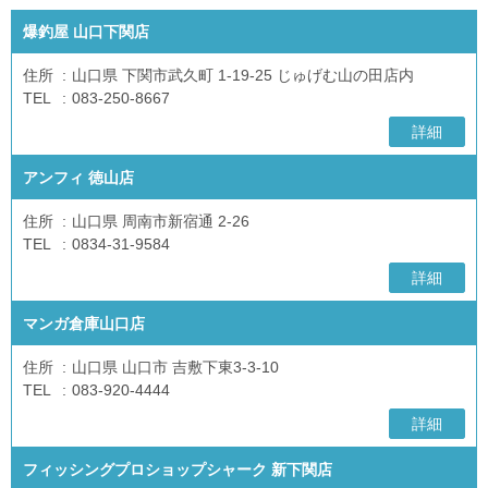
爆釣屋 山口下関店
住所
山口県 下関市武久町 1-19-25 じゅげむ山の田店内
TEL
083-250-8667
詳細
アンフィ 徳山店
住所
山口県 周南市新宿通 2-26
TEL
0834-31-9584
詳細
マンガ倉庫山口店
住所
山口県 山口市 吉敷下東3-3-10
TEL
083-920-4444
詳細
フィッシングプロショップシャーク 新下関店