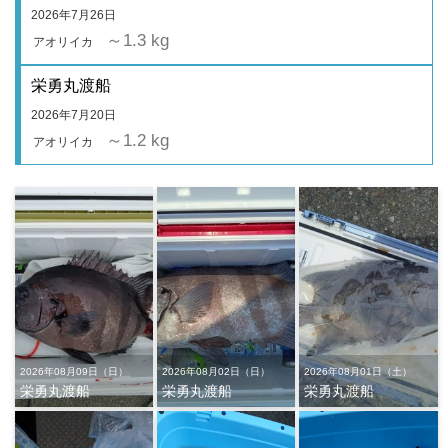
2026年7月26日
～1.3 kg
アオリイカ
栄勇丸渡船
2026年7月20日
～1.2 kg
アオリイカ
2026年08月09日（日）
2026年08月02日（日）
2026年08月01日（土）
栄勇丸渡船
栄勇丸渡船
栄勇丸渡船