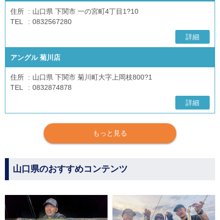
住所
山口県 下関市 一の宮町4丁目1?10
TEL
0832567280
詳細
アングル 菊川店
住所
山口県 下関市 菊川町大字上岡枝800?1
TEL
0832874878
詳細
もっと見る
山口県のおすすめコンテンツ