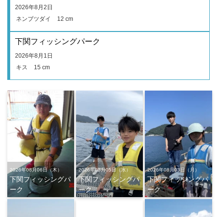
2026年8月2日
ネンブツダイ
12 cm
下関フィッシングパーク
2026年8月1日
キス
15 cm
2026年08月06日（木）
2026年08月05日（水）
2026年08月03日（月）
下関フィッシングパ
下関フィッシングパ
下関フィッシングパ
ーク
ーク
ーク