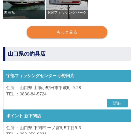
黒潮丸
下関フィッシングパーク
もっと見る
山口県の釣具店
宇部フィッシングセンター 小野田店
住所
山口県 山陽小野田市平成町 9-28
TEL
0836-84-5724
詳細
ポイント 新下関店
住所
山口県 下関市 一ノ宮町5丁目9-3