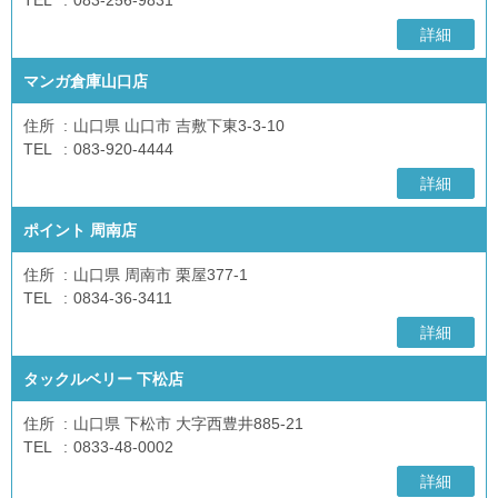
TEL
083-256-9831
詳細
マンガ倉庫山口店
住所
山口県 山口市 吉敷下東3-3-10
TEL
083-920-4444
詳細
ポイント 周南店
住所
山口県 周南市 栗屋377-1
TEL
0834-36-3411
詳細
タックルベリー 下松店
住所
山口県 下松市 大字西豊井885-21
TEL
0833-48-0002
詳細