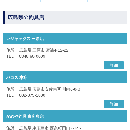
広島県の釣具店
レジャックス 三原店
住所
広島県 三原市 宮浦4-12-22
TEL
0848-60-0009
詳細
パゴス 本店
住所
広島県 広島市安佐南区 川内6-8-3
TEL
082-879-1830
詳細
かめや釣具 東広島店
住所
広島県 東広島市 西条町田口2769-1