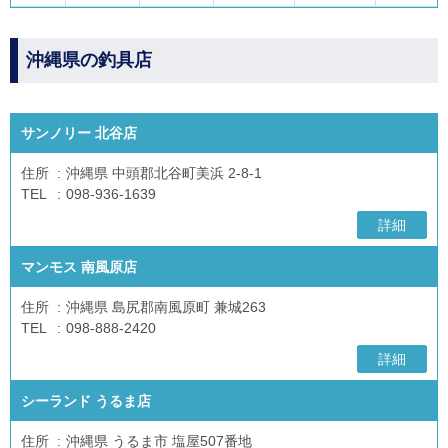
沖縄県の釣具店
サンノリー 北谷店
住所
沖縄県 中頭郡北谷町美浜 2-8-1
TEL
098-936-1639
詳細
マンモス 南風原店
住所
沖縄県 島尻郡南風原町 兼城263
TEL
098-888-2420
詳細
シーランド うるま店
住所
沖縄県 うるま市 塩屋507番地