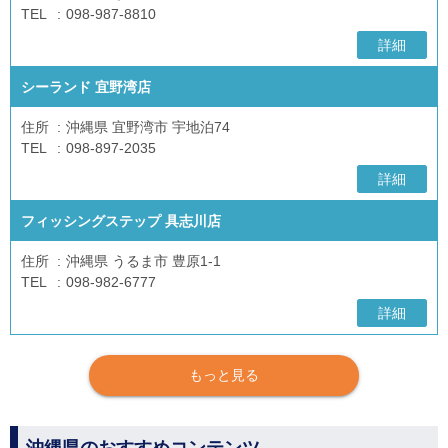
TEL
098-987-8810
詳細
シーランド 宜野湾店
住所
沖縄県 宜野湾市 宇地泊74
TEL
098-897-2035
詳細
フィッシングステップ 具志川店
住所
沖縄県 うるま市 豊原1-1
TEL
098-982-6777
詳細
もっと見る