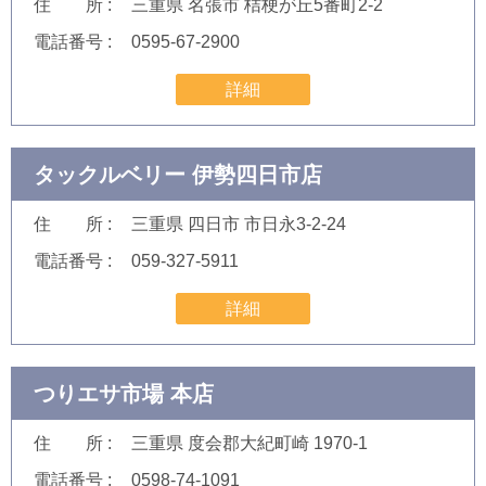
住 所
三重県 名張市 桔梗が丘5番町2-2
電話番号
0595-67-2900
詳細
タックルベリー 伊勢四日市店
住 所
三重県 四日市 市日永3-2-24
電話番号
059-327-5911
詳細
つりエサ市場 本店
住 所
三重県 度会郡大紀町崎 1970-1
電話番号
0598-74-1091