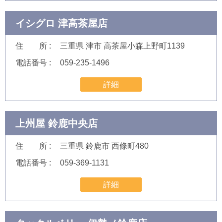
イシグロ 津高茶屋店
住 所
三重県 津市 高茶屋小森上野町1139
電話番号
059-235-1496
詳細
上州屋 鈴鹿中央店
住 所
三重県 鈴鹿市 西條町480
電話番号
059-369-1131
詳細