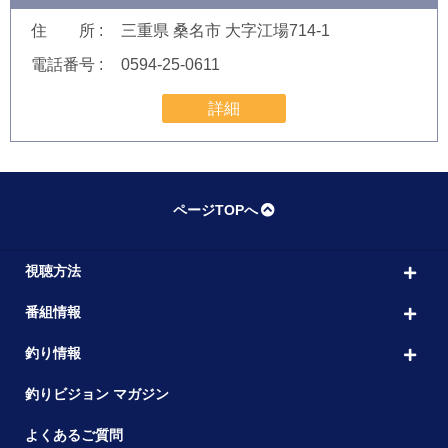
住 所
三重県 桑名市 大字江場714-1
電話番号
0594-25-0611
詳細
ページTOPへ
視聴方法
番組情報
釣り情報
釣りビジョン マガジン
よくあるご質問