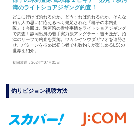
湾のライトショアジギング釣査！
どこに行けば釣れるのか、どうすれば釣れるのか、そんな
釣り人の思いに応えるべく発足された『椰子の木釣査
隊』！今回は、駿河湾の青物事情をライトショアジギング
で釣査！静岡出身の若手実力派アングラー・吉田匠が、沼
津のサーフで釣査を実施。ワカシやソウダガツオを連発さ
せ、パターンを掴めば初心者でも数釣りが楽しめるLSJの
世界を紹介。
初回放送：2024年07月31日
釣りビジョン視聴方法