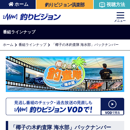
ホーム
視聴方法
釣りビジョン倶楽部
メニュー
番組ラインナップ
ホーム
番組ラインナップ
「椰子の木釣査隊 海水部」バックナンバー
「椰子の木釣査隊 海水部」バックナンバー