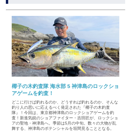
椰子の木釣査隊 海水部 5 神津島のロックショ
アゲームを釣査！
どこに行けば釣れるのか、どうすれば釣れるのか、そんな
釣り人の思いに応えるべく発足された『椰子の木釣査
隊』！今回は、東京都神津島のロックショアゲームを釣
査！新進気鋭のショアファイター・吉田匠が、ロックショ
アの聖地・神津島へ。季節は5月の中旬。数々の大物が乱
舞する、神津島のポテンシャルを垣間見ることとなる。