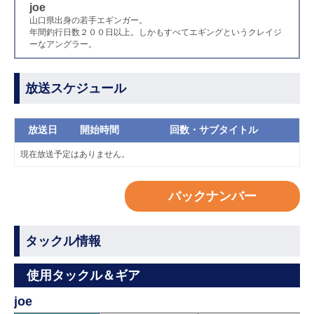
joe
山口県出身の若手エギンガー。
年間釣行日数２００日以上。しかもすべてエギングというクレイジ
ーなアングラー。
放送スケジュール
放送日
開始時間
回数・サブタイトル
現在放送予定はありません。
バックナンバー
タックル情報
使用タックル＆ギア
joe