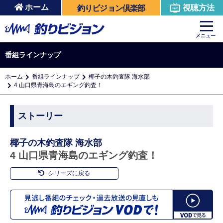
ホーム
視聴方法
釣りビジョン倶楽部
メニュー
番組ラインナップ
ホーム
番組ラインナップ
椰子の木釣査隊 海水部
4 山口県青海島のエギング釣査！
ストーリー
椰子の木釣査隊 海水部
4 山口県青海島のエギング釣査！
シリーズに戻る