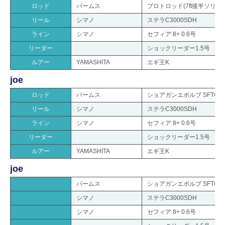
ロッド
パームス
プロトロッド(7ft後半ソリッ
リール
シマノ
ステラC3000SDH
ライン
シマノ
セフィア 8+ 0.6号
リーダー
ショックリーダー1.5号
ルアー
YAMASHITA
エギ王K
joe
ロッド
パームス
ショアガンエボルブ SFTGS-
リール
シマノ
ステラC3000SDH
ライン
シマノ
セフィア 8+ 0.6号
リーダー
ショックリーダー1.5号
ルアー
YAMASHITA
エギ王K
joe
パームス
ショアガンエボルブ SFTGS-
シマノ
ステラC3000SDH
シマノ
セフィア 8+ 0.6号