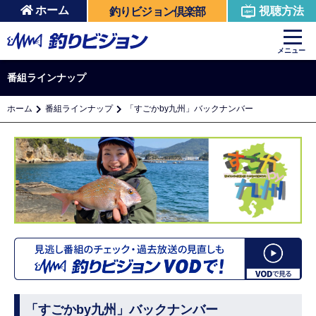
ホーム
視聴方法
釣りビジョン倶楽部
メニュー
番組ラインナップ
ホーム
番組ラインナップ
「すごかby九州」バックナンバー
「すごかby九州」バックナンバー