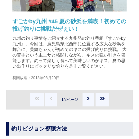
すごかby九州 #45 夏の砂浜を満喫！初めての
投げ釣りに挑戦だぜぇい！
九州の釣り事情をご紹介する九州発の釣り番組『すごかby
九州』。今回は、鹿児島県北西部に位置する広大な砂浜を
舞台に、美舞ちゃんが初めてのキスの投げ釣りに挑戦。 大
の苦手という虫エサと格闘しながら、キスの強い引きを堪
能します。釣って楽しく食べて美味しいのがキス。夏の思
い出作りにピッタリな釣りを是非ご覧ください。
初回放送：2018年08月20日
1/2ページ
釣りビジョン視聴方法