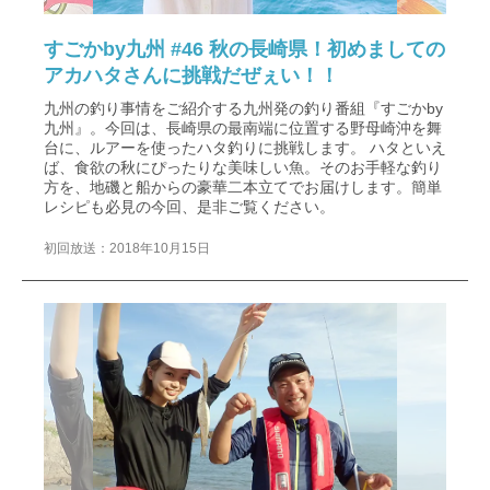
すごかby九州 #46 秋の長崎県！初めましての
アカハタさんに挑戦だぜぇい！！
九州の釣り事情をご紹介する九州発の釣り番組『すごかby
九州』。今回は、長崎県の最南端に位置する野母崎沖を舞
台に、ルアーを使ったハタ釣りに挑戦します。 ハタといえ
ば、食欲の秋にぴったりな美味しい魚。そのお手軽な釣り
方を、地磯と船からの豪華二本立てでお届けします。簡単
レシピも必見の今回、是非ご覧ください。
初回放送：2018年10月15日