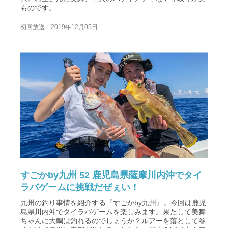
ものです。
初回放送：2019年12月05日
すごかby九州 52 鹿児島県薩摩川内沖でタイ
ラバゲームに挑戦だぜぇい！
九州の釣り事情を紹介する『すごかby九州』。今回は鹿児
島県川内沖でタイラバゲームを楽しみます。果たして美舞
ちゃんに大鯛は釣れるのでしょうか？ルアーを落として巻