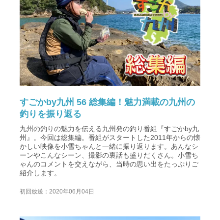
すごかby九州 56 総集編！魅力満載の九州の
釣りを振り返る
九州の釣りの魅力を伝える九州発の釣り番組『すごかby九
州』。今回は総集編。番組がスタートした2011年からの懐
かしい映像を小雪ちゃんと一緒に振り返ります。あんなシ
ーンやこんなシーン、撮影の裏話も盛りだくさん。小雪ち
ゃんのコメントを交えながら、当時の思い出をたっぷりご
紹介します。
初回放送：2020年06月04日