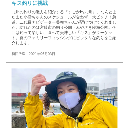
キス釣りに挑戦
九州の釣りの魅力を紹介する『すごかby九州』。なんとま
たまた小雪ちゃんのスケジュールが合わず、大ピンチ！急
遽、二代目ナビゲーター美舞ちゃんが駆けつけてくれまし
た。訪れたのは宮崎市の釣り公園・みやざき臨海公園。今
回は釣って楽しい、食べて美味しい「キス」がターゲッ
ト。夏のファミリーフィッシングにピッタリな釣りをご紹
介します。
初回放送：2021年06月03日