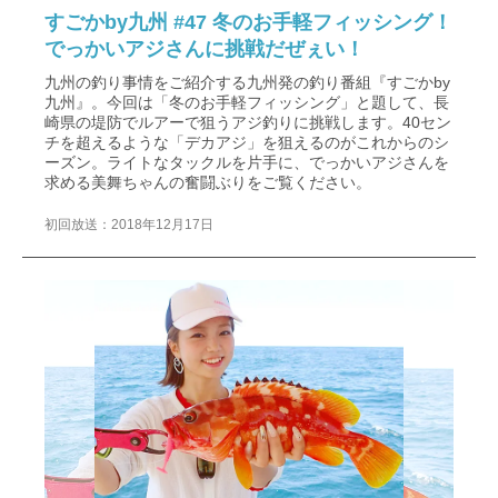
すごかby九州 #47 冬のお手軽フィッシング！
でっかいアジさんに挑戦だぜぇい！
九州の釣り事情をご紹介する九州発の釣り番組『すごかby
九州』。今回は「冬のお手軽フィッシング」と題して、長
崎県の堤防でルアーで狙うアジ釣りに挑戦します。40セン
チを超えるような「デカアジ」を狙えるのがこれからのシ
ーズン。ライトなタックルを片手に、でっかいアジさんを
求める美舞ちゃんの奮闘ぶりをご覧ください。
初回放送：2018年12月17日