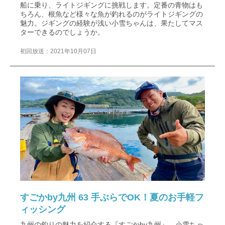
船に乗り、ライトジギングに挑戦します。定番の青物はも
ちろん、根魚など様々な魚が釣れるのがライトジギングの
魅力。ジギングの経験が浅い小雪ちゃんは、果たしてマス
ターできるのでしょうか。
初回放送：2021年10月07日
すごかby九州 63 手ぶらでOK！夏のお手軽フ
ィッシング
九州の釣りの魅力を紹介する『すごかby九州』。小雪ちゃ