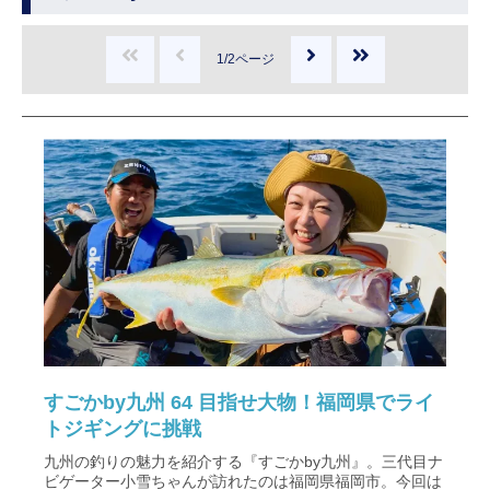
1/2ページ
すごかby九州 64 目指せ大物！福岡県でライ
トジギングに挑戦
九州の釣りの魅力を紹介する『すごかby九州』。三代目ナ
ビゲーター小雪ちゃんが訪れたのは福岡県福岡市。今回は