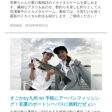
美舞ちゃんが夏の風物詩のイカメタルゲームを楽しみま
す。繊細なアタリをあわせ、数釣りを楽しむ釣りとして人
気沸騰中のイカメタルゲーム。番組では、大型だけを狙う
最新のイカメタル釣法を紹介します。ご期待ください！
初回放送：2019年08月01日
すごかby九州 50 手軽にアーバンフィッシン
グ！初夏のボートシーバスに挑戦だぜぇい
九州の釣り事情をご紹介する九州発の釣り番組『すごかby