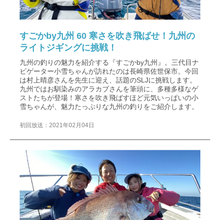
すごかby九州 60 寒さを吹き飛ばせ！九州の
ライトジギングに挑戦！
九州の釣りの魅力を紹介する『すごかby九州』。三代目ナ
ビゲーター小雪ちゃんが訪れたのは長崎県佐世保市。今回
は村上晴彦さんを先生に迎え、話題のSLJに挑戦します。
九州ではお馴染みのアラカブさんを筆頭に、多種多様なゲ
ストたちが登場！寒さを吹き飛ばすほど元気いっぱいの小
雪ちゃんが、魅力たっぷりな九州の釣りをご紹介します。
初回放送：2021年02月04日