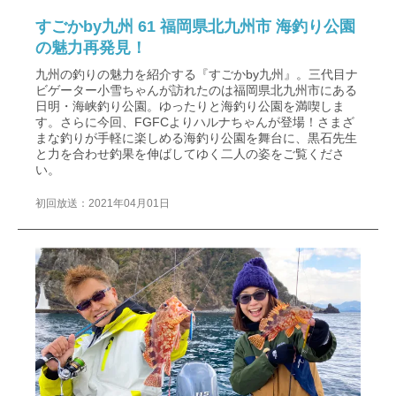
すごかby九州 61 福岡県北九州市 海釣り公園
の魅力再発見！
九州の釣りの魅力を紹介する『すごかby九州』。三代目ナ
ビゲーター小雪ちゃんが訪れたのは福岡県北九州市にある
日明・海峡釣り公園。ゆったりと海釣り公園を満喫しま
す。さらに今回、FGFCよりハルナちゃんが登場！さまざ
まな釣りが手軽に楽しめる海釣り公園を舞台に、黒石先生
と力を合わせ釣果を伸ばしてゆく二人の姿をご覧くださ
い。
初回放送：2021年04月01日