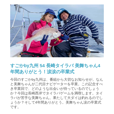
すごかby九州 54 長崎タイラバ 美舞ちゃん4
年間ありがとう！涙涙の卒業式
今回のすごかby九州は、番組から大切なお知らせが。なん
と美舞ちゃんが二代目ナビゲーターを卒業。この記念すべ
き卒業回で、どのような出会いが待っているのでしょう
か？今回は長崎西岸でタイラバゲームを満喫します。タイ
ラバが苦手な美舞ちゃん。果たして大ダイは釣れるのでし
ょうか？そして4年間ありがとう。美舞ちゃん涙の卒業式
です。