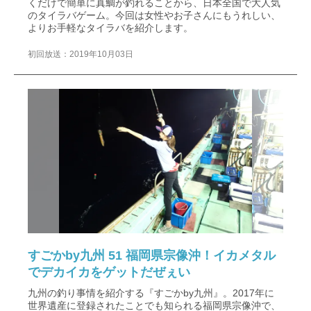
くだけで簡単に真鯛が釣れることから、日本全国で大人気
のタイラバゲーム。今回は女性やお子さんにもうれしい、
よりお手軽なタイラバを紹介します。
初回放送：2019年10月03日
すごかby九州 51 福岡県宗像沖！イカメタル
でデカイカをゲットだぜぇい
九州の釣り事情を紹介する『すごかby九州』。2017年に
世界遺産に登録されたことでも知られる福岡県宗像沖で、