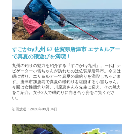
すごかby九州 57 佐賀県唐津市 エサ＆ルアー
で真夏の磯遊びを満喫！
九州の釣りの魅力を紹介する『すごかby九州』。三代目ナ
ビゲーター小雪ちゃんが訪れたのは佐賀県唐津市。今回は
磯に渡り、エサ＆ルアーで真夏の磯釣りを満喫しちゃいま
す。唐津市加唐島で真夏の磯釣りを堪能する小雪ちゃん。
今回は女性磯釣り師、川原恵さんを先生に迎え、その魅力
をご紹介。女子2人で磯釣りに向き合う姿をご覧くださ
い。
初回放送：2020年09月04日