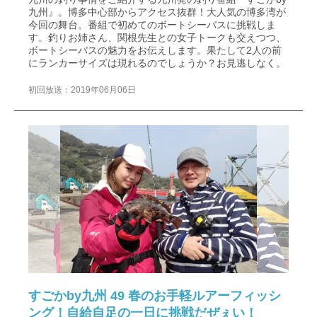
九州』。博多中心部からアクセス抜群！大人気の博多湾が
今回の舞台。番組で初めてのボートシーバスに挑戦しま
す。釣りお姉さん、関根先生との女子トークも交えつつ、
ボートシーバスの魅力をお伝えします。果たして2人の前
にランカーサイズは現れるのでしょうか？お見逃しなく。
初回放送：2019年06月06日
すごかby九州 49 春のお手軽ルアーフィッシ
ング！自給自足の一日に挑戦だぜぇい！