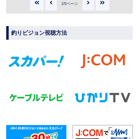
2/5ページ
釣りビジョン視聴方法