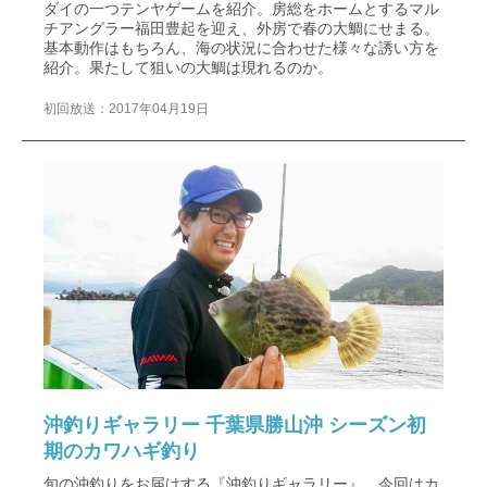
ダイの一つテンヤゲームを紹介。房総をホームとするマル
チアングラー福田豊起を迎え、外房で春の大鯛にせまる。
基本動作はもちろん、海の状況に合わせた様々な誘い方を
紹介。果たして狙いの大鯛は現れるのか。
初回放送：2017年04月19日
沖釣りギャラリー 千葉県勝山沖 シーズン初
期のカワハギ釣り
旬の沖釣りをお届けする『沖釣りギャラリー』。今回はカ