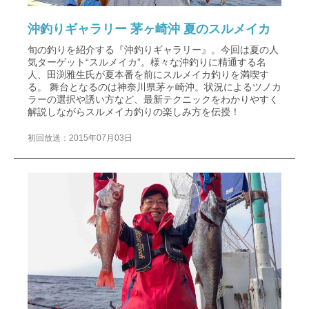
沖釣りギャラリー 茅ヶ崎沖 夏のスルメイカ
旬の釣りを紹介する『沖釣りギャラリー』。今回は夏の人
気ターゲット“スルメイカ”。様々な沖釣りに精通する名
人、田渕雅生氏が夏本番を前にスルメイカ釣りを満喫す
る。 舞台となるのは神奈川県茅ヶ崎沖。状況によるツノカ
ラーの選択や誘い方など、最新テクニックをわかりやすく
解説しながらスルメイカ釣りの楽しみ方を伝授！
初回放送：2015年07月03日