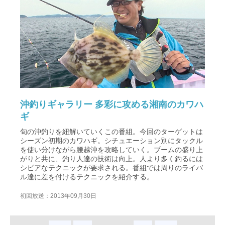
沖釣りギャラリー 多彩に攻める湘南のカワハ
ギ
旬の沖釣りを紐解いていくこの番組。今回のターゲットは
シーズン初期のカワハギ。シチュエーション別にタックル
を使い分けながら腰越沖を攻略していく。ブームの盛り上
がりと共に、釣り人達の技術は向上。人より多く釣るには
シビアなテクニックが要求される。番組では周りのライバ
ル達に差を付けるテクニックを紹介する。
初回放送：2013年09月30日