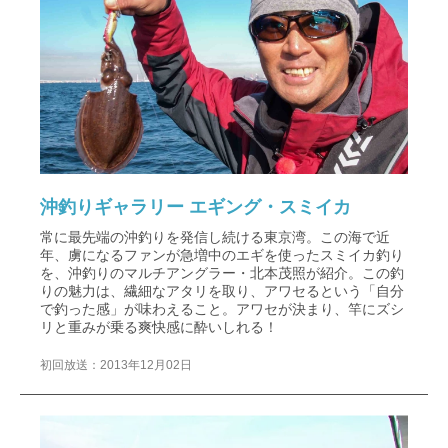
沖釣りギャラリー エギング・スミイカ
常に最先端の沖釣りを発信し続ける東京湾。この海で近
年、虜になるファンが急増中のエギを使ったスミイカ釣り
を、沖釣りのマルチアングラー・北本茂照が紹介。この釣
りの魅力は、繊細なアタリを取り、アワセるという「自分
で釣った感」が味わえること。アワセが決まり、竿にズシ
リと重みが乗る爽快感に酔いしれる！
初回放送：2013年12月02日