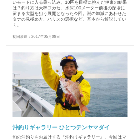
いモードに入る乗っ込み。10匹を目標に挑んだ伊東の結果
は？釣り方は天秤フカセ。水深100メーター前後の深場に
留まる大型を狙う展開となった今回。潮の加減にあわせた
タナの見極め方、ハリスの選択など、基本から解説してい
く。
初回放送：2017年05月08日
沖釣りギャラリー ひとつテンヤマダイ
旬の沖釣りをお届けする『沖釣りギャラリー』。今回はマ