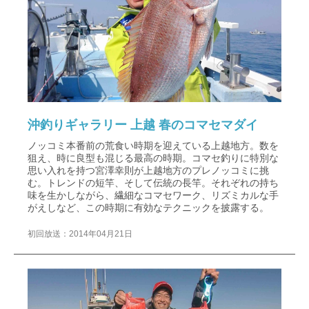
沖釣りギャラリー 上越 春のコマセマダイ
ノッコミ本番前の荒食い時期を迎えている上越地方。数を
狙え、時に良型も混じる最高の時期。コマセ釣りに特別な
思い入れを持つ宮澤幸則が上越地方のプレノッコミに挑
む。トレンドの短竿、そして伝統の長竿。それぞれの持ち
味を生かしながら、繊細なコマセワーク、リズミカルな手
がえしなど、この時期に有効なテクニックを披露する。
初回放送：2014年04月21日