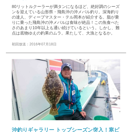
80リットルクーラーが満タンになるほど、絶好調のシーズ
ンを迎えている山形県・飛島沖の沖メバル釣り。深海釣り
の達人、ディープマスター・テル岡本が紹介する。脂が乗
りに乗った飛島沖の沖メバルは食味が絶品！この魚食べた
さのあまり10年以上も通い続けているという。しかし、難
点は底物ゆえの釣果のムラ。果たして、大漁となるか。
初回放送：2016年07月18日
沖釣りギャラリー トップシーズン突入！寒ビ