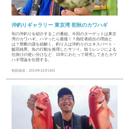
沖釣りギャラリー 東京湾 初秋のカワハギ
旬の沖釣りを紹介するこの番組。今回のターゲットは東京
湾のカワハギ。ハマったら最後！？熱狂者続出の理由と
は？禁断の謎を紐解く。釣り人は沖釣りのエキスパート・
飯田純男。魚の行動を推理したサソイ。狙うレンジによる
仕掛けの使い分けなど、15年にわたって研究してきたカワ
ハギ理論を伝授する。
初回放送：2014年10月19日