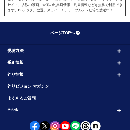
サイト。多数の動画、全国の釣具店情報、釣果情報なども無料で利用でき
ます。BSデジタル放送、スカパー！、ケーブルテレビ等で放送中！
ページTOPへ
視聴方法
番組情報
釣り情報
釣りビジョン マガジン
よくあるご質問
その他