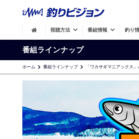
視聴方法
番組情報
釣り
番組ラインナップ
ホーム
番組ラインナップ
「ワカサギマニアックス」