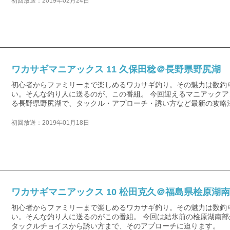
初回放送：2019年02月24日
ワカサギマニアックス 11 久保田稔＠長野県野尻湖
初心者からファミリーまで楽しめるワカサギ釣り。その魅力は数釣
い。そんな釣り人に送るのが、この番組。 今回迎えるマニアックア
る長野県野尻湖で、タックル・アプローチ・誘い方など最新の攻略
初回放送：2019年01月18日
ワカサギマニアックス 10 松田克久＠福島県桧原湖
初心者からファミリーまで楽しめるワカサギ釣り。その魅力は数釣
い。そんな釣り人に送るのがこの番組。 今回は結氷前の桧原湖南
タックルチョイスから誘い方まで、そのアプローチに迫ります。