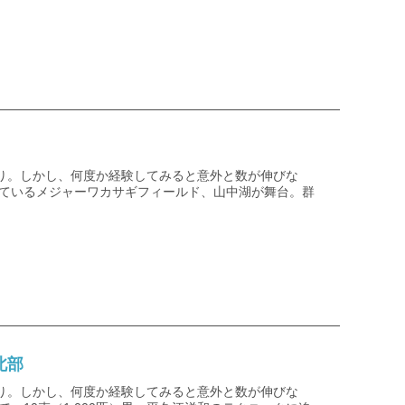
り。しかし、何度か経験してみると意外と数が伸びな
しているメジャーワカサギフィールド、山中湖が舞台。群
北部
り。しかし、何度か経験してみると意外と数が伸びな