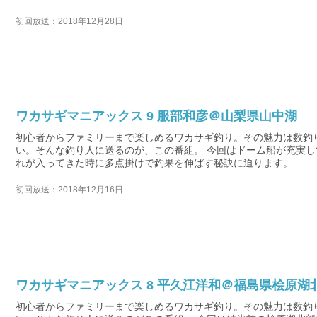
初回放送：2018年12月28日
ワカサギマニアックス 9 服部和彦＠山梨県山中湖
初心者からファミリーまで楽しめるワカサギ釣り。その魅力は数釣
い。そんな釣り人に送るのが、この番組。 今回はドーム船が充実
れが入ってきた時に多点掛けで釣果を伸ばす秘訣に迫ります。
初回放送：2018年12月16日
ワカサギマニアックス 8 平久江洋和＠福島県桧原湖
初心者からファミリーまで楽しめるワカサギ釣り。その魅力は数釣