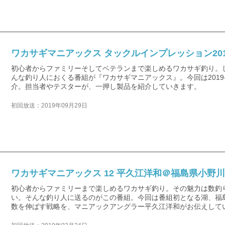
ワカサギマニアックス タックルインプレッション2019
初心者からファミリーそしてベテランまで楽しめるワカサギ釣り。
んな釣り人におくる番組が『ワカサギマニアックス』。今回は2019
介。担当者やテスターが、一押し製品を紹介していきます。
初回放送：2019年09月29日
ワカサギマニアックス 12 平久江洋和＠福島県小野
初心者からファミリーまで楽しめるワカサギ釣り。その魅力は数釣
い。そんな釣り人に送るのがこの番組。今回は番組初となる湖、福
数を伸ばす戦略を、マニアックアングラー平久江洋和がお伝えして