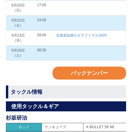
17:00
9月20日
（日）
24:00
9月22日
（火）
09:00
9月23日
北海道知床のカラフトマス2020
（水）
08:30
9月26日
（土）
バックナンバー
タックル情報
使用タックル＆ギア
杉坂研治
ロッド
ケンキューブ
K-BULLET SP #8