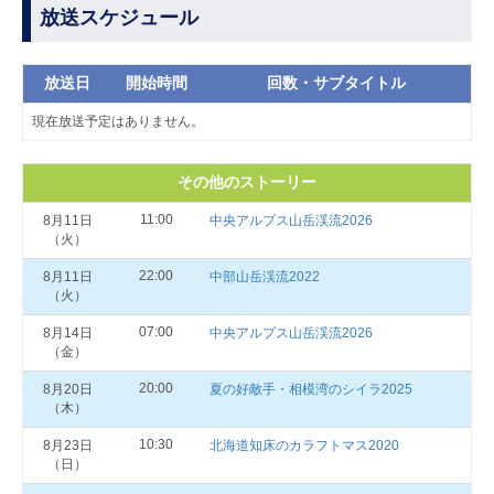
放送スケジュール
放送日
開始時間
回数・サブタイトル
現在放送予定はありません。
その他のストーリー
11:00
8月11日
中央アルプス山岳渓流2026
（火）
22:00
8月11日
中部山岳渓流2022
（火）
07:00
8月14日
中央アルプス山岳渓流2026
（金）
20:00
8月20日
夏の好敵手・相模湾のシイラ2025
（木）
10:30
8月23日
北海道知床のカラフトマス2020
（日）