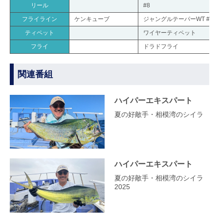
リール
#8
フライライン
ケンキューブ
ジャングルテーパーWT #8
ティペット
ワイヤーティペット
フライ
ドラドフライ
関連番組
ハイパーエキスパート
夏の好敵手・相模湾のシイラ
ハイパーエキスパート
夏の好敵手・相模湾のシイラ
2025