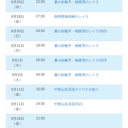
22:00
8月26日
夏の好敵手・相模湾のシイラ
（水）
27:00
8月28日
静岡県御前崎のシイラ
（金）
04:00
8月30日
夏の好敵手・相模湾のシイラ2025
（日）
18:00
8月31日
夏の好敵手・相模湾のシイラ
（月）
26:00
9月1日
夏の好敵手・相模湾のシイラ2025
（火）
04:00
9月5日
夏の好敵手・相模湾のシイラ
（土）
16:00
9月11日
中部山岳渓流でイワナを狙う
（金）
24:00
9月11日
中部山岳渓流2022
（金）
21:00
9月18日
（金）