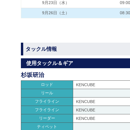
9月23日（水）
09:0
9月26日（土）
08:3
タックル情報
使用タックル＆ギア
杉坂研治
ロッド
KENCUBE
リール
フライライン
KENCUBE
フライライン
KENCUBE
リーダー
KENCUBE
ティペット