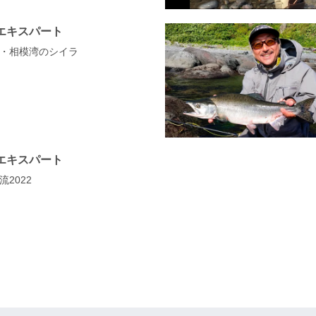
エキスパート
・相模湾のシイラ
エキスパート
2022