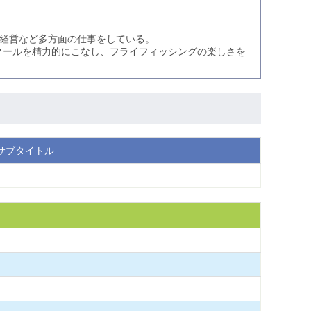
産経営など多方面の仕事をしている。
クールを精力的にこなし、フライフィッシングの楽しさを
サブタイトル