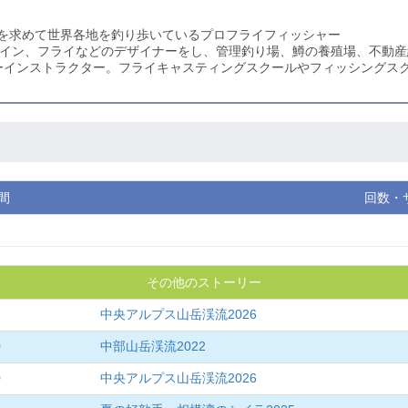
を求めて世界各地を釣り歩いているプロフライフィッシャー
イライン、フライなどのデザイナーをし、管理釣り場、鱒の養殖場、不動
ターインストラクター。フライキャスティングスクールやフィッシングス
間
回数・
その他のストーリー
中央アルプス山岳渓流2026
0
中部山岳渓流2022
0
中央アルプス山岳渓流2026