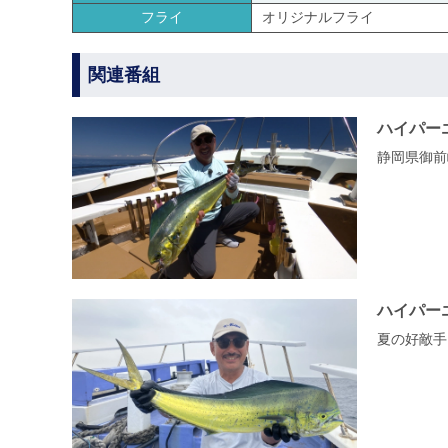
フライ
オリジナルフライ
関連番組
ハイパー
静岡県御前
ハイパー
夏の好敵手