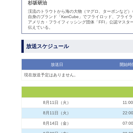
杉坂研治
渓流のトラウトから海の大物（マグロ、ターポンなど）
自身のブランド「KenCube」でフライロッド、フラ
アメリカ・フライフィッシング団体「FFI」公認マス
伝えている。
放送スケジュール
放送日
開始時
現在放送予定はありません。
8月11日（火）
11:00
8月11日（火）
22:0
8月14日（金）
07:0