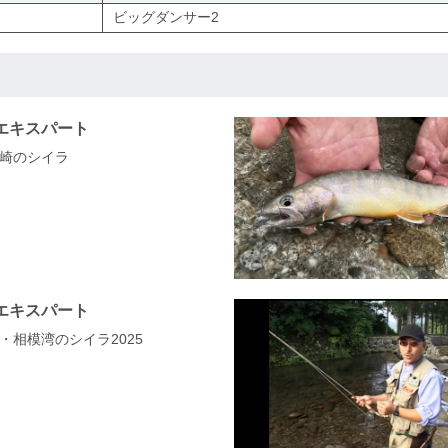
ビッグダンサー2
エキスパート
崎のシイラ
エキスパート
・相模湾のシイラ2025