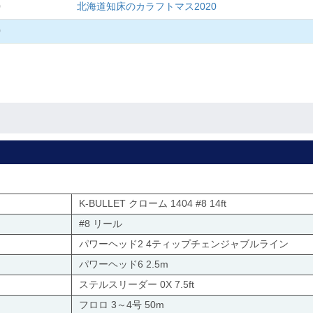
0
北海道知床のカラフトマス2020
0
K-BULLET クローム 1404 #8 14ft
#8 リール
パワーヘッド2 4ティップチェンジャブルライン
パワーヘッド6 2.5m
ステルスリーダー 0X 7.5ft
フロロ 3～4号 50m