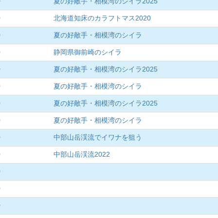
0
夏の好敵手・相模湾のシイラ2025
0
北海道知床のカラフトマス2020
0
夏の好敵手・相模湾のシイラ
0
静岡県御前崎のシイラ
0
夏の好敵手・相模湾のシイラ2025
0
夏の好敵手・相模湾のシイラ
0
夏の好敵手・相模湾のシイラ2025
0
夏の好敵手・相模湾のシイラ
0
中部山岳渓流でイワナを狙う
0
中部山岳渓流2022
0
0
0