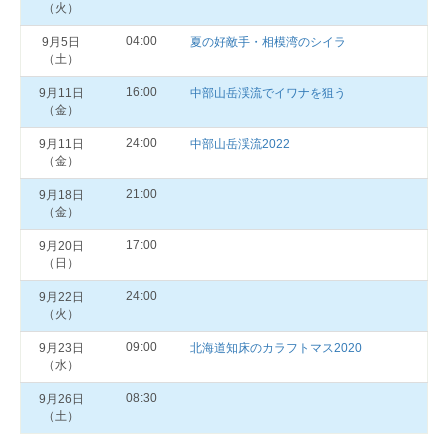
（火）
04:00
9月5日
夏の好敵手・相模湾のシイラ
（土）
16:00
9月11日
中部山岳渓流でイワナを狙う
（金）
24:00
9月11日
中部山岳渓流2022
（金）
21:00
9月18日
（金）
17:00
9月20日
（日）
24:00
9月22日
（火）
09:00
9月23日
北海道知床のカラフトマス2020
（水）
08:30
9月26日
（土）