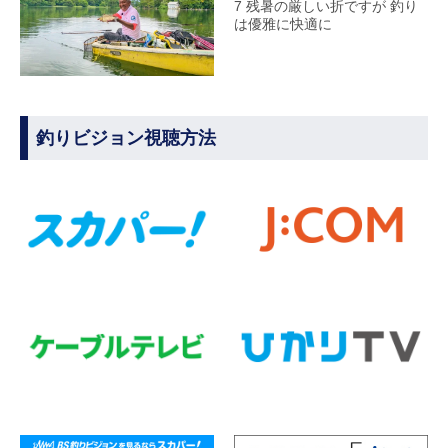
7 残暑の厳しい折ですが 釣り
は優雅に快適に
釣りビジョン視聴方法