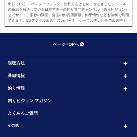
出していく！ バスフィッシング、沖釣りをはじめ、さまざまなジャンル
の番組を放送している日本で唯一の釣り専門チャンネル『釣りビジョン』
公式サイト。多数の動画、全国の釣具店情報、釣果情報なども無料で利用
できます。BSデジタル放送、スカパー！、ケーブルテレビ等で放送中！
ページTOPへ
視聴方法
番組情報
釣り情報
釣りビジョン マガジン
よくあるご質問
その他