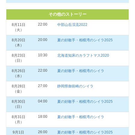
その他のストーリー
22:00
8月11日
中部山岳渓流2022
（火）
20:00
8月20日
夏の好敵手・相模湾のシイラ2025
（木）
10:30
8月23日
北海道知床のカラフトマス2020
（日）
22:00
8月26日
夏の好敵手・相模湾のシイラ
（水）
27:00
8月28日
静岡県御前崎のシイラ
（金）
04:00
8月30日
夏の好敵手・相模湾のシイラ2025
（日）
18:00
8月31日
夏の好敵手・相模湾のシイラ
（月）
26:00
9月1日
夏の好敵手・相模湾のシイラ2025