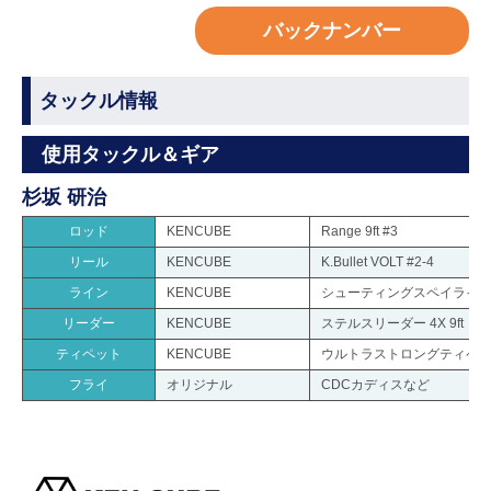
バックナンバー
タックル情報
使用タックル＆ギア
杉坂 研治
ロッド
KENCUBE
Range 9ft #3
リール
KENCUBE
K.Bullet VOLT #2-4
ライン
KENCUBE
シューティングスペイラインS
リーダー
KENCUBE
ステルスリーダー 4X 9ft
ティペット
KENCUBE
ウルトラストロングティペット 
フライ
オリジナル
CDCカディスなど