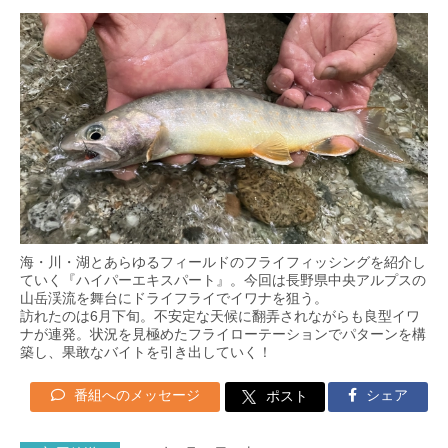
海・川・湖とあらゆるフィールドのフライフィッシングを紹介し
ていく『ハイパーエキスパート』。今回は長野県中央アルプスの
山岳渓流を舞台にドライフライでイワナを狙う。
訪れたのは6月下旬。不安定な天候に翻弄されながらも良型イワ
ナが連発。状況を見極めたフライローテーションでパターンを構
築し、果敢なバイトを引き出していく！
番組へのメッセージ
シェア
ポスト