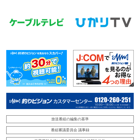
放送番組の編集の基準
番組審議委員会 議事録