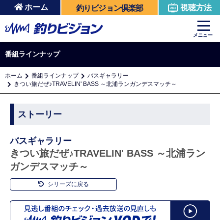
ホーム
視聴方法
釣りビジョン倶楽部
メニュー
番組ラインナップ
ホーム
番組ラインナップ
バスギャラリー
きつい旅だぜ♪TRAVELIN' BASS ～北浦ランガンデスマッチ～
ストーリー
バスギャラリー
きつい旅だぜ♪TRAVELIN' BASS ～北浦ラン
ガンデスマッチ～
シリーズに戻る