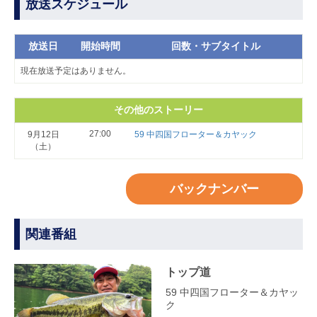
放送スケジュール
放送日
開始時間
回数・サブタイトル
現在放送予定はありません。
その他のストーリー
27:00
9月12日
59 中四国フローター＆カヤック
（土）
バックナンバー
関連番組
トップ道
59 中四国フローター＆カヤッ
ク