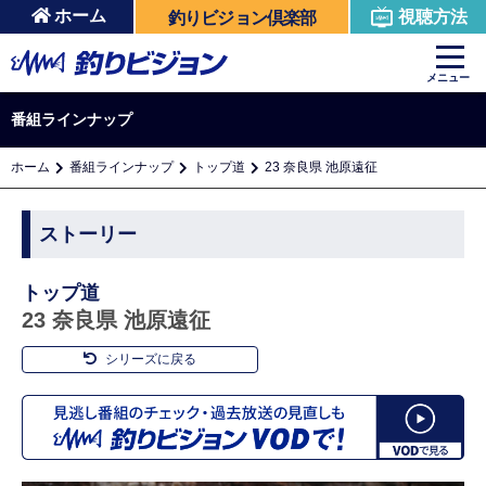
ホーム
視聴方法
釣りビジョン倶楽部
メニュー
番組ラインナップ
ホーム
番組ラインナップ
トップ道
23 奈良県 池原遠征
ストーリー
トップ道
23 奈良県 池原遠征
シリーズに戻る