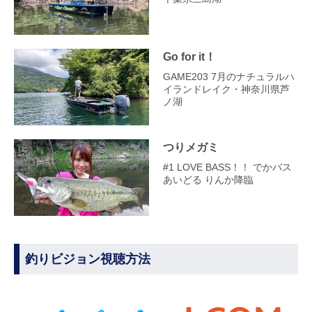
Go for it！
GAME203 7月のナチュラルハ
イランドレイク・神奈川県芦
ノ湖
つりメガミ
#1 LOVE BASS！！ でかバス
あいどる りんか降臨
釣りビジョン視聴方法