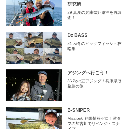
研究所
29 真夏の兵庫県姫路沖を再調
査！
Dz BASS
31 秋冬のビッグフィッシュ攻
略集
アジングへ行こう！
36 秋の豆アジング！兵庫県淡
路島の旅
B-SNIPER
Mission6 釣果情報ゼロ！激タ
フの加古川でリベンジ・スナ
イプ