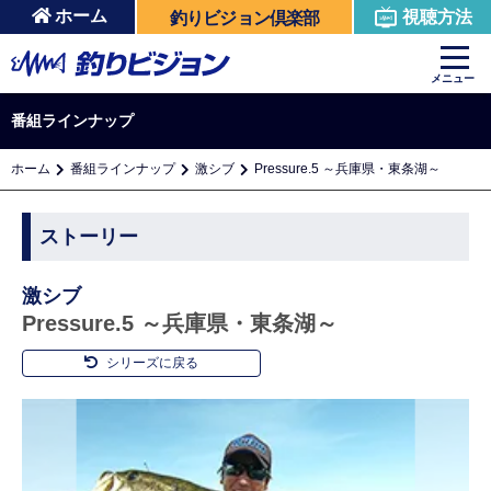
ホーム
視聴方法
釣りビジョン倶楽部
メニュー
番組ラインナップ
ホーム
番組ラインナップ
激シブ
Pressure.5 ～兵庫県・東条湖～
ストーリー
激シブ
Pressure.5 ～兵庫県・東条湖～
シリーズに戻る