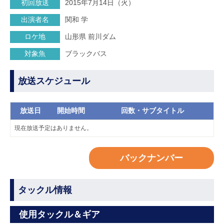
初回放送
2015年7月14日（火）
出演者名
関和 学
ロケ地
山形県 前川ダム
対象魚
ブラックバス
放送スケジュール
放送日
開始時間
回数・サブタイトル
現在放送予定はありません。
バックナンバー
タックル情報
使用タックル＆ギア