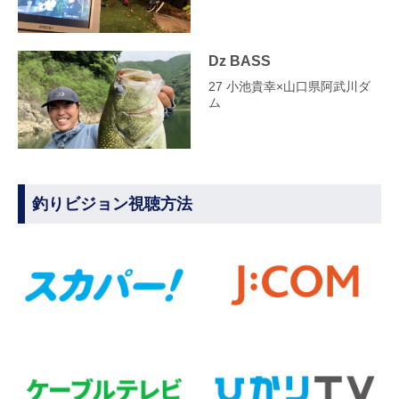
Dz BASS
27 小池貴幸×山口県阿武川ダ
ム
釣りビジョン視聴方法