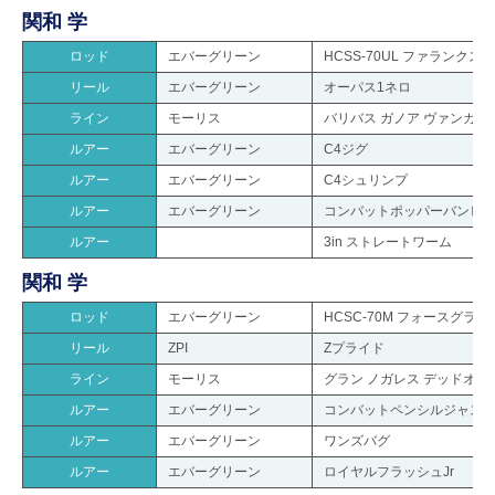
関和 学
ロッド
エバーグリーン
HCSS-70UL ファランクス
リール
エバーグリーン
オーパス1ネロ
ライン
モーリス
バリバス ガノア ヴァンガード 
ルアー
エバーグリーン
C4ジグ
ルアー
エバーグリーン
C4シュリンプ
ルアー
エバーグリーン
コンバットポッパーバンビ
ルアー
3in ストレートワーム
関和 学
ロッド
エバーグリーン
HCSC-70M フォースグラン
リール
ZPI
Zプライド
ライン
モーリス
グラン ノガレス デッドオアア
ルアー
エバーグリーン
コンバットペンシルジャス
ルアー
エバーグリーン
ワンズバグ
ルアー
エバーグリーン
ロイヤルフラッシュJr