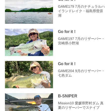
GAME179 7月のナチュラルハ
イランドレイク・福島県曽原
湖
Go for it！
GAME197 7月のリザーバー・
宮崎県小野湖
Go for it！
GAME204 9月のリザーバー・
七色ダム
B-SNIPER
Mission10 愛媛県野村ダム 真
夏のリザーバーでスナイプ