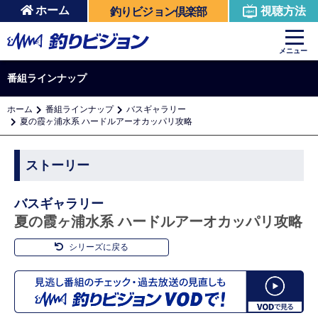
ホーム
視聴方法
釣りビジョン倶楽部
メニュー
番組ラインナップ
ホーム
番組ラインナップ
バスギャラリー
夏の霞ヶ浦水系 ハードルアーオカッパリ攻略
ストーリー
バスギャラリー
夏の霞ヶ浦水系 ハードルアーオカッパリ攻略
シリーズに戻る