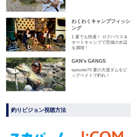
わくわくキャンプフィッシ
ング
1 夏でも快適！ ログハウス＆
オートキャンプで茨城の水辺
を満喫！
GAN's GANGS
episode70 夏の大渡ダムをビ
ッグベイトで釣れ！
釣りビジョン視聴方法