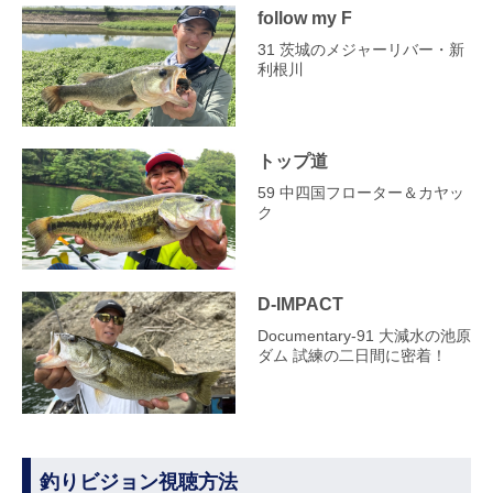
follow my F
31 茨城のメジャーリバー・新
利根川
トップ道
59 中四国フローター＆カヤッ
ク
D-IMPACT
Documentary-91 大減水の池原
ダム 試練の二日間に密着！
釣りビジョン視聴方法