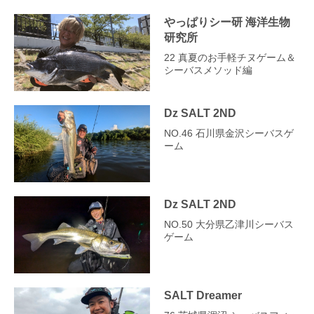
やっぱりシー研 海洋生物
研究所
22 真夏のお手軽チヌゲーム＆
シーバスメソッド編
Dz SALT 2ND
NO.46 石川県金沢シーバスゲ
ーム
Dz SALT 2ND
NO.50 大分県乙津川シーバス
ゲーム
SALT Dreamer