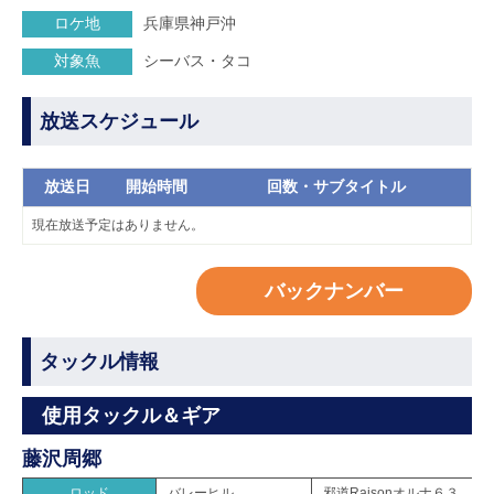
ロケ地
兵庫県神戸沖
対象魚
シーバス・タコ
放送スケジュール
放送日
開始時間
回数・サブタイトル
現在放送予定はありません。
バックナンバー
タックル情報
使用タックル＆ギア
藤沢周郷
ロッド
バレーヒル
邪道Raisonオルナ６３