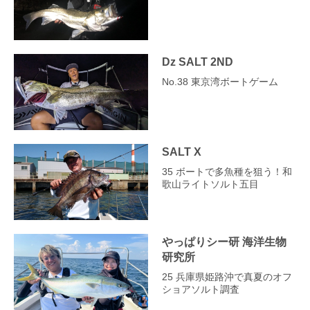
Dz SALT 2ND
No.38 東京湾ボートゲーム
SALT X
35 ボートで多魚種を狙う！和
歌山ライトソルト五目
やっぱりシー研 海洋生物
研究所
25 兵庫県姫路沖で真夏のオフ
ショアソルト調査