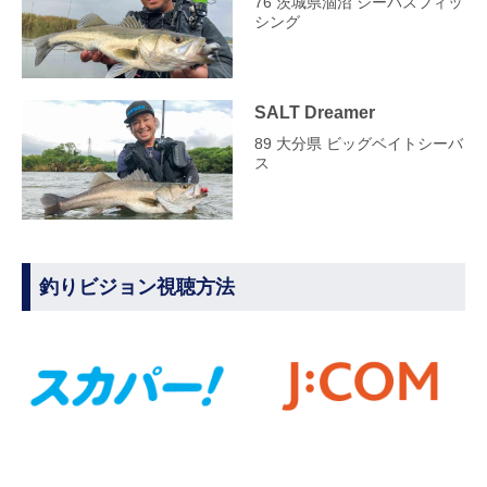
76 茨城県涸沼 シーバスフィッ
シング
SALT Dreamer
89 大分県 ビッグベイトシーバ
ス
釣りビジョン視聴方法