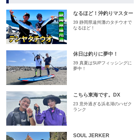
なるほど！沖釣りマスター
39 静岡県遠州灘のタチウオで
なるほど！
休日は釣りに夢中！
39 真夏はSUPフィッシングに
夢中！
こちら東海です。DX
23 意外過ぎる浜名湖のハゼク
ランク
SOUL JERKER