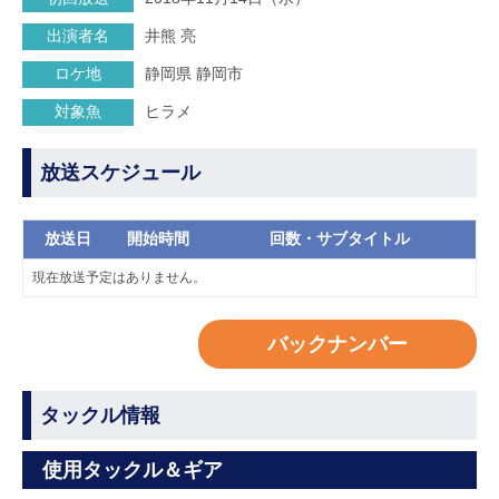
出演者名
井熊 亮
ロケ地
静岡県 静岡市
対象魚
ヒラメ
放送スケジュール
放送日
開始時間
回数・サブタイトル
現在放送予定はありません。
バックナンバー
タックル情報
使用タックル＆ギア