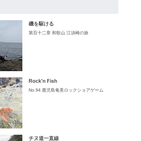
磯を駆ける
第百十二章 和歌山 江須崎の旅
Rock'n Fish
No.94 鹿児島奄美ロックショアゲーム
チヌ道一直線