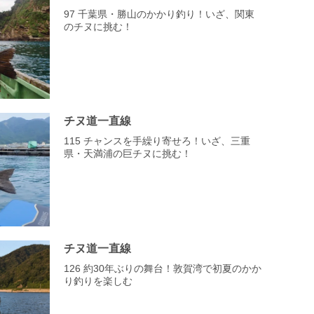
97 千葉県・勝山のかかり釣り！いざ、関東
のチヌに挑む！
チヌ道一直線
115 チャンスを手繰り寄せろ！いざ、三重
県・天満浦の巨チヌに挑む！
チヌ道一直線
126 約30年ぶりの舞台！敦賀湾で初夏のかか
り釣りを楽しむ