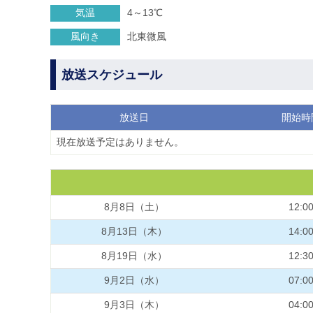
気温
4～13℃
風向き
北東微風
放送スケジュール
放送日
開始時
現在放送予定はありません。
8月8日（土）
12:0
8月13日（木）
14:0
8月19日（水）
12:3
9月2日（水）
07:0
9月3日（木）
04:0