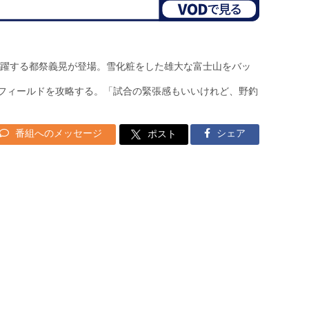
躍する都祭義晃が登場。雪化粧をした雄大な富士山をバッ
るフィールドを攻略する。「試合の緊張感もいいけれど、野釣
番組へのメッセージ
シェア
ポスト