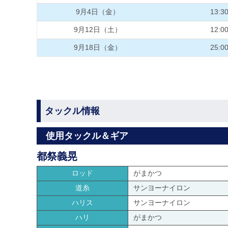
9月4日（金）
13:3
9月12日（土）
12:0
9月18日（金）
25:0
タックル情報
使用タックル＆ギア
都祭義晃
ロッド
がまかつ
道糸
サンヨーナイロン
ハリス
サンヨーナイロン
ハリ
がまかつ