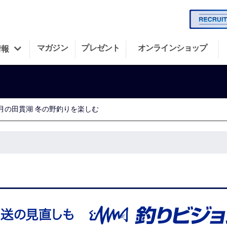
マガジン
プレゼント
オンラインショップ
情報
2月の田貫湖 冬の野釣りを楽しむ