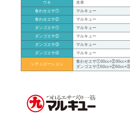
ウキ
水幸
食わせエサ①
マルキュー
食わせエサ②
マルキュー
ダンゴエサ①
マルキュー
ダンゴエサ②
マルキュー
ダンゴエサ③
マルキュー
ダンゴエサ④
マルキュー
食わせエサ①30cc+②30cc+水
シチュエーション
ダンゴエサ①50cc+②50cc+③5