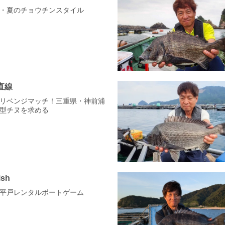
・夏のチョウチンスタイル
直線
ざ、リベンジマッチ！三重県・神前浦
型チヌを求める
ish
 長崎平戸レンタルボートゲーム