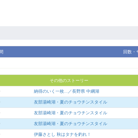
間
回数・
その他のストーリー
0
納得のいく一枚...／長野県 中綱湖
0
友部湯崎湖・夏のチョウチンスタイル
0
友部湯崎湖・夏のチョウチンスタイル
0
友部湯崎湖・夏のチョウチンスタイル
0
伊藤さとし 秋はタナを釣れ！