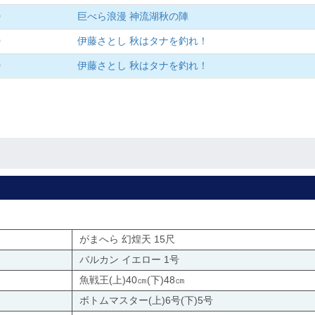
0
巨べら浪漫 神流湖秋の陣
0
伊藤さとし 秋はタナを釣れ！
0
伊藤さとし 秋はタナを釣れ！
がまへら 幻煌天 15尺
バルカン イエロー 1号
魚戦王(上)40㎝(下)48㎝
ボトムマスター(上)6号(下)5号