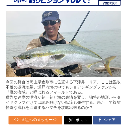
今回の舞台は岡山県倉敷市に位置する下津井エリア。ここは難攻
不落の激流地帯、瀬戸内海の中でもショアジギングファンから
『魔の海域』と呼ばれるフィールドである。
猛烈な速度の潮流が刻一刻と海の表情を変え、独特の地形からタ
イドグラフだけでは読み解けない転流も発生する。果たして複雑
怪奇な流れを回遊するハマチを攻略出来るのか？
番組へのメッセージ
シェア
ポスト