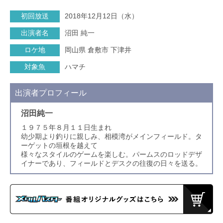
初回放送
2018年12月12日（水）
出演者名
沼田 純一
ロケ地
岡山県 倉敷市 下津井
対象魚
ハマチ
出演者プロフィール
沼田純一
１９７５年８月１１日生まれ
幼少期より釣りに親しみ、相模湾がメインフィールド。タ
ーゲットの垣根を越えて
様々なスタイルのゲームを楽しむ。パームスのロッドデザ
イナーであり、フィールドとデスクの往復の日々を送る。