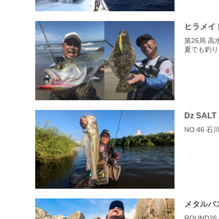
ヒラメイ
第26局 
夏でも釣り
Dz SALT
NO.46 
メタルバ
ROUND2