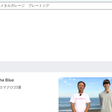
メタルガレージ プレートジグ
he Blue
ロマグロ'23夏