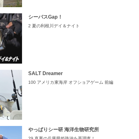
シーバスGap！
2 夏の利根川デイ＆ナイト
SALT Dreamer
100 アメリカ東海岸 オフショアゲーム 前編
やっぱりシー研 海洋生物研究所
29 真夏の兵庫県姫路沖を再調査！