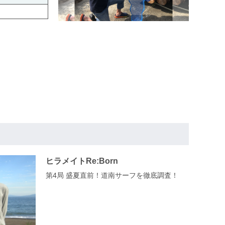
ヒラメイトRe:Born
第4局 盛夏直前！道南サーフを徹底調査！