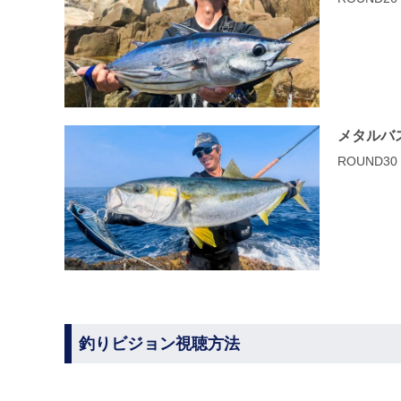
メタルバ
ROUND3
釣りビジョン視聴方法