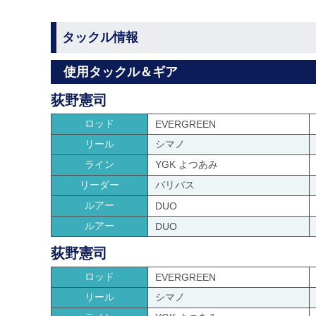
タックル情報
使用タックル＆ギア
荻野憲司
ロッド
EVERGREEN
リール
シマノ
ライン
YGK よつあみ
リーダー
バリバス
ルアー
DUO
ルアー
DUO
荻野憲司
ロッド
EVERGREEN
リール
シマノ