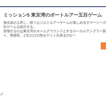
ミッション5 東京湾のボートルアー五目ゲーム
海水温が上昇し、様々なソルトルアーゲームが楽しめるサマーシーズ
目ゲームを紹介する。
登場するのは東京湾をホームグラウンドとするローカルアングラー荻
イ、青物等。どれだけの魚をゲット出来るのか！
メ