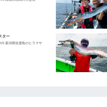
スター
0 VS 新潟県佐渡島のヒラマサ