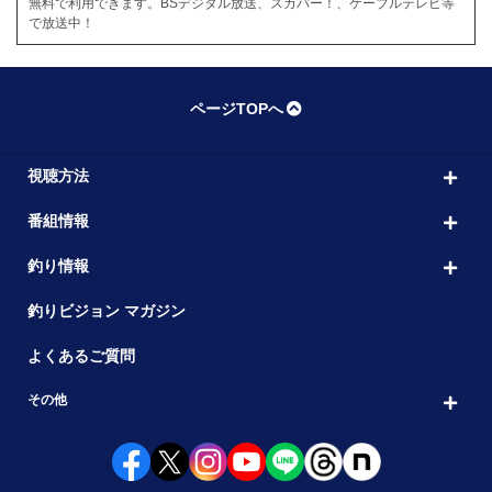
無料で利用できます。BSデジタル放送、スカパー！、ケーブルテレビ等
で放送中！
ページTOPへ
視聴方法
番組情報
釣り情報
釣りビジョン マガジン
よくあるご質問
その他