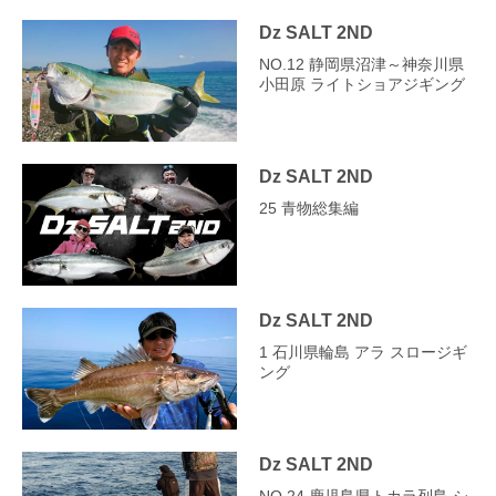
Dz SALT 2ND
NO.12 静岡県沼津～神奈川県
小田原 ライトショアジギング
Dz SALT 2ND
25 青物総集編
Dz SALT 2ND
1 石川県輪島 アラ スロージギ
ング
Dz SALT 2ND