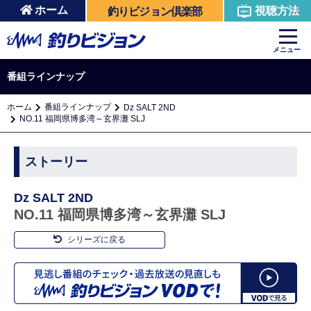
ホーム
視聴方法
釣りビジョン倶楽部
メニュー
番組ラインナップ
ホーム
番組ラインナップ
Dz SALT 2ND
NO.11 福岡県博多湾～玄界灘 SLJ
ストーリー
Dz SALT 2ND
NO.11 福岡県博多湾～玄界灘 SLJ
シリーズに戻る