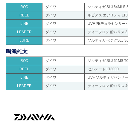
ROD
ダイワ
ソルティガ SLJ 64MLS-SMT
REEL
ダイワ
ルビアス エアリティ LT3000
LINE
ダイワ
UVF PEデュラセンサー×8+Si
LEADER
ダイワ
ディーフロン 船ハリス 3.5号
LURE
ダイワ
ソルティガFKジグSLJ 30g~8
鳴瀬雄太
ROD
ダイワ
ソルティガ SLJ 61MS TG
REEL
ダイワ
セルテート LT3000
LINE
ダイワ
UVF ソルティガセンサー 12
LEADER
ダイワ
ディーフロン 船ハリス 4号