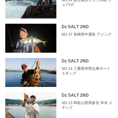
NO.24 鹿児島県トカラ列島 シ
ョアGT
Dz SALT 2ND
NO.37 長崎県中通島 アジング
Dz SALT 2ND
NO.14 三重県伊勢志摩ボート
エギング
Dz SALT 2ND
NO.13 和歌山県周参見 串本 エ
ギング