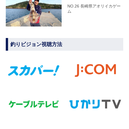
NO.26 長崎県アオリイカゲー
ム
釣りビジョン視聴方法