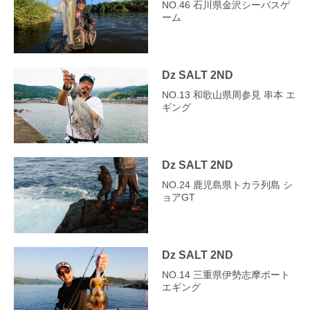
NO.46 石川県金沢シーバスゲ
ーム
Dz SALT 2ND
NO.13 和歌山県周参見 串本 エ
ギング
Dz SALT 2ND
NO.24 鹿児島県トカラ列島 シ
ョアGT
Dz SALT 2ND
NO.14 三重県伊勢志摩ボート
エギング