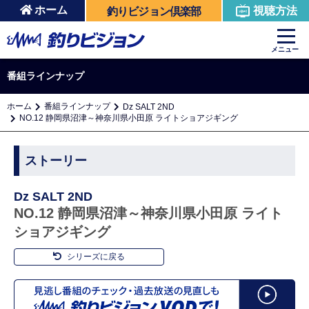
ホーム
視聴方法
釣りビジョン倶楽部
メニュー
番組ラインナップ
ホーム
番組ラインナップ
Dz SALT 2ND
NO.12 静岡県沼津～神奈川県小田原 ライトショアジギング
ストーリー
Dz SALT 2ND
NO.12 静岡県沼津～神奈川県小田原 ライト
ショアジギング
シリーズに戻る