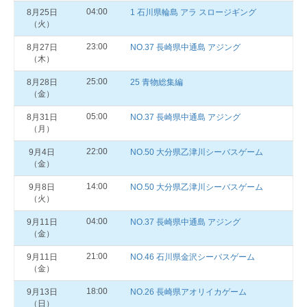
04:00
8月25日
1 石川県輪島 アラ スロージギング
（火）
23:00
8月27日
NO.37 長崎県中通島 アジング
（木）
25:00
8月28日
25 青物総集編
（金）
05:00
8月31日
NO.37 長崎県中通島 アジング
（月）
22:00
9月4日
NO.50 大分県乙津川シーバスゲーム
（金）
14:00
9月8日
NO.50 大分県乙津川シーバスゲーム
（火）
04:00
9月11日
NO.37 長崎県中通島 アジング
（金）
21:00
9月11日
NO.46 石川県金沢シーバスゲーム
（金）
18:00
9月13日
NO.26 長崎県アオリイカゲーム
（日）