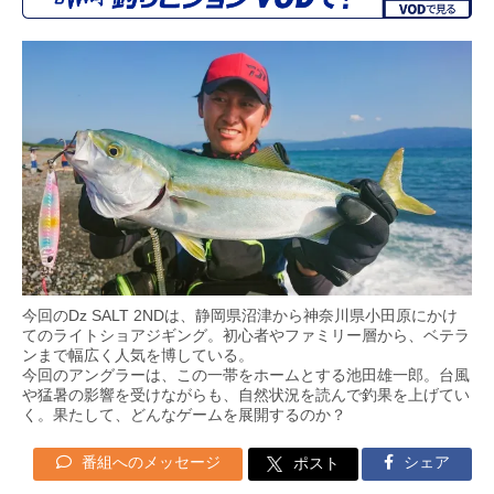
今回のDz SALT 2NDは、静岡県沼津から神奈川県小田原にかけ
てのライトショアジギング。初心者やファミリー層から、ベテラ
ンまで幅広く人気を博している。
今回のアングラーは、この一帯をホームとする池田雄一郎。台風
や猛暑の影響を受けながらも、自然状況を読んで釣果を上げてい
く。果たして、どんなゲームを展開するのか？
番組へのメッセージ
シェア
ポスト