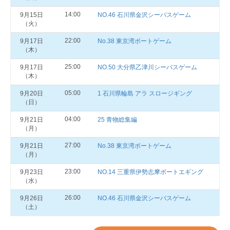
14:00
9月15日
NO.46 石川県金沢シーバスゲーム
（火）
22:00
9月17日
No.38 東京湾ボートゲーム
（木）
25:00
9月17日
NO.50 大分県乙津川シーバスゲーム
（木）
05:00
9月20日
1 石川県輪島 アラ スロージギング
（日）
04:00
9月21日
25 青物総集編
（月）
27:00
9月21日
No.38 東京湾ボートゲーム
（月）
23:00
9月23日
NO.14 三重県伊勢志摩ボートエギング
（水）
26:00
9月26日
NO.46 石川県金沢シーバスゲーム
（土）