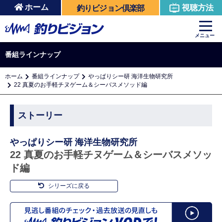
ホーム
視聴方法
釣りビジョン倶楽部
メニュー
番組ラインナップ
ホーム
番組ラインナップ
やっぱりシー研 海洋生物研究所
22 真夏のお手軽チヌゲーム＆シーバスメソッド編
ストーリー
やっぱりシー研 海洋生物研究所
22 真夏のお手軽チヌゲーム＆シーバスメソッ
ド編
シリーズに戻る