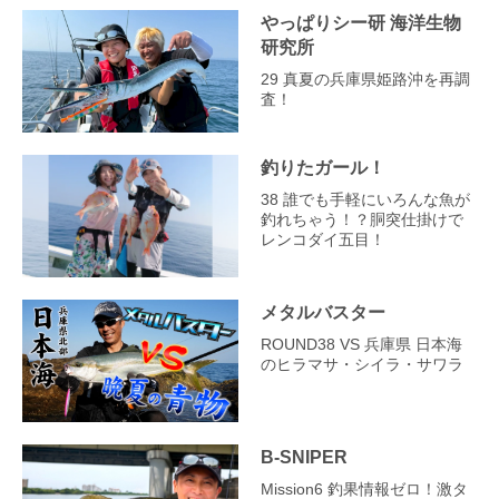
やっぱりシー研 海洋生物
研究所
29 真夏の兵庫県姫路沖を再調
査！
釣りたガール！
38 誰でも手軽にいろんな魚が
釣れちゃう！？胴突仕掛けで
レンコダイ五目！
メタルバスター
ROUND38 VS 兵庫県 日本海
のヒラマサ・シイラ・サワラ
B-SNIPER
Mission6 釣果情報ゼロ！激タ