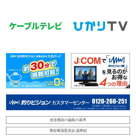
放送番組の編集の基準
番組審議委員会 議事録