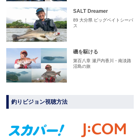
SALT Dreamer
89 大分県 ビッグベイトシーバ
ス
磯を駆ける
第百八章 瀬戸内香川・南淡路
沼島の旅
釣りビジョン視聴方法