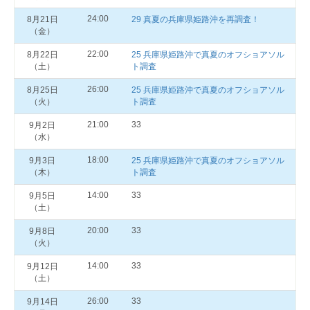
24:00
8月21日
29 真夏の兵庫県姫路沖を再調査！
（金）
22:00
8月22日
25 兵庫県姫路沖で真夏のオフショアソル
（土）
ト調査
26:00
8月25日
25 兵庫県姫路沖で真夏のオフショアソル
（火）
ト調査
21:00
33
9月2日
（水）
18:00
9月3日
25 兵庫県姫路沖で真夏のオフショアソル
（木）
ト調査
14:00
33
9月5日
（土）
20:00
33
9月8日
（火）
14:00
33
9月12日
（土）
26:00
33
9月14日