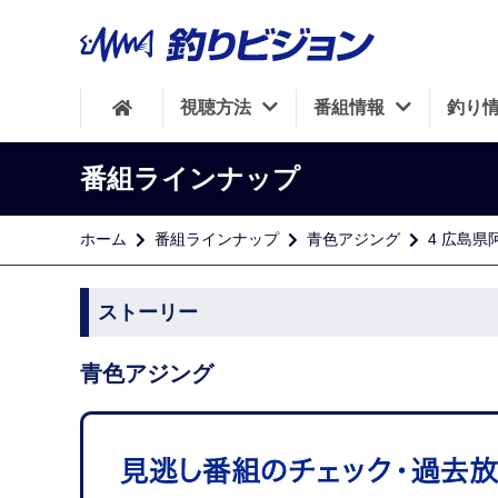
視聴方法
番組情報
釣り
番組ラインナップ
ホーム
番組ラインナップ
青色アジング
4 広島
ストーリー
青色アジング