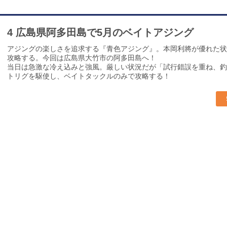
4 広島県阿多田島で5月のベイトアジング
アジングの楽しさを追求する『青色アジング』。本岡利將が優れた状
攻略する。今回は広島県大竹市の阿多田島へ！
当日は急激な冷え込みと強風。厳しい状況だが「試行錯誤を重ね、釣
トリグを駆使し、ベイトタックルのみで攻略する！