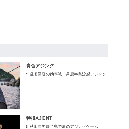
青色アジング
9 猛暑回避の効率戦！男鹿半島涼感アジング
特捜AJIENT
5 秋田県男鹿半島で夏のアジングゲーム