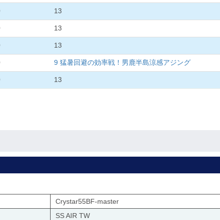
0
13
0
13
0
13
0
9 猛暑回避の効率戦！男鹿半島涼感アジング
0
13
Crystar55BF-master
SS AIR TW