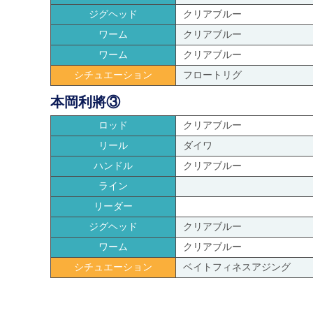
ジグヘッド
クリアブルー
ワーム
クリアブルー
ワーム
クリアブルー
シチュエーション
フロートリグ
本岡利將③
ロッド
クリアブルー
リール
ダイワ
ハンドル
クリアブルー
ライン
リーダー
ジグヘッド
クリアブルー
ワーム
クリアブルー
シチュエーション
ベイトフィネスアジング