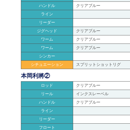
ハンドル
クリアブルー
ライン
リーダー
ジグヘッド
クリアブルー
ワーム
クリアブルー
ワーム
クリアブルー
シンカー
シチュエーション
スプリットショットリグ
本岡利將②
ロッド
クリアブルー
リール
インクスレーベル
ハンドル
クリアブルー
ライン
リーダー
フロート