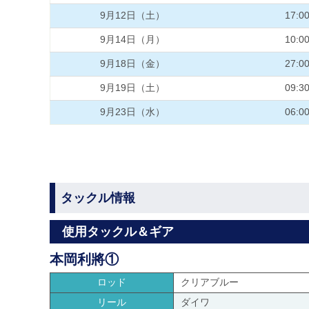
9月12日（土）
17:0
9月14日（月）
10:0
9月18日（金）
27:0
9月19日（土）
09:3
9月23日（水）
06:0
タックル情報
使用タックル＆ギア
本岡利將①
ロッド
クリアブルー
リール
ダイワ