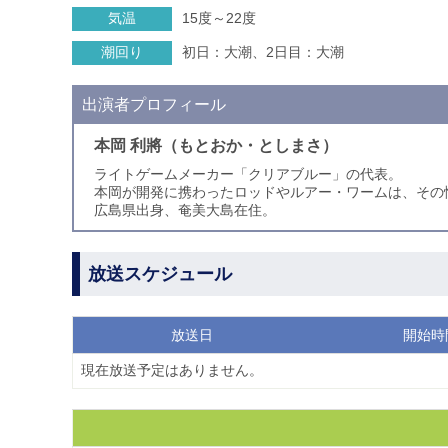
気温
15度～22度
潮回り
初日：大潮、2日目：大潮
出演者プロフィール
本岡 利將（もとおか・としまさ）
ライトゲームメーカー「クリアブルー」の代表。
本岡が開発に携わったロッドやルアー・ワームは、その
広島県出身、奄美大島在住。
放送スケジュール
放送日
開始時
現在放送予定はありません。