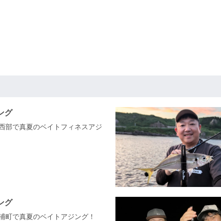
ング
中西部で真夏のベイトフィネスアジ
ング
深浦町で真夏のベイトアジング！