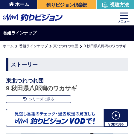
ホーム
視聴方法
釣りビジョン倶楽部
メニュー
番組ラインナップ
ホーム
番組ラインナップ
東北つれつれ団
9 秋田県八郎潟のワカサギ
ストーリー
東北つれつれ団
9 秋田県八郎潟のワカサギ
シリーズに戻る