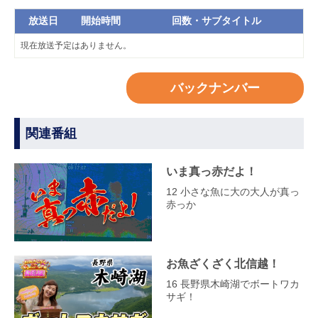
放送日
開始時間
回数・サブタイトル
現在放送予定はありません。
バックナンバー
関連番組
いま真っ赤だよ！
12 小さな魚に大の大人が真っ
赤っか
お魚ざくざく北信越！
16 長野県木崎湖でボートワカ
サギ！