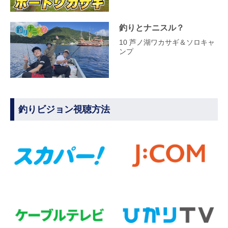
釣りとナニスル？
10 芦ノ湖ワカサギ＆ソロキャ
ンプ
釣りビジョン視聴方法