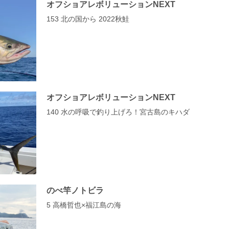
オフショアレボリューションNEXT
153 北の国から 2022秋鮭
オフショアレボリューションNEXT
140 水の呼吸で釣り上げろ！宮古島のキハダ
のべ竿ノトビラ
5 高橋哲也×福江島の海