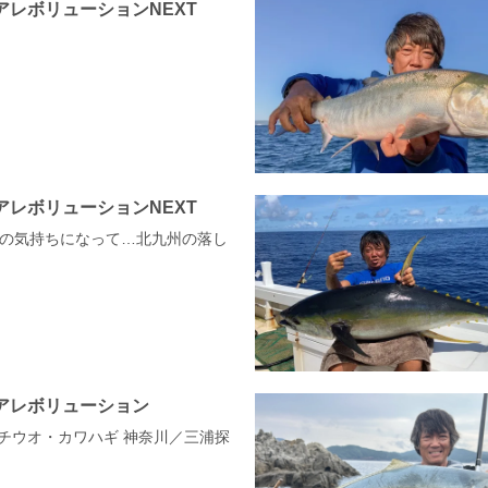
アレボリューションNEXT
アレボリューションNEXT
聴者の気持ちになって…北九州の落し
アレボリューション
タチウオ・カワハギ 神奈川／三浦探