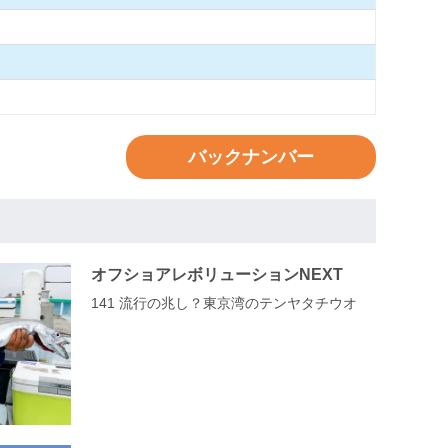
バックナンバー
オフショアレボリューションNEXT
141 流行の兆し？東京湾のテンヤタチウオ