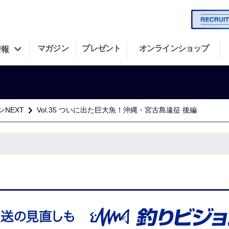
マガジン
プレゼント
オンラインショップ
情報
NEXT
Vol.35 ついに出た巨大魚！沖縄・宮古島遠征 後編