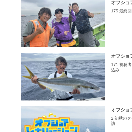
オフショ
175 最終回
オフショ
171 視
込み
オフショ
2 初秋の
訪