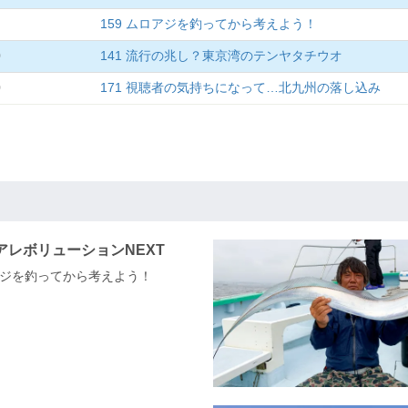
159 ムロアジを釣ってから考えよう！
0
141 流行の兆し？東京湾のテンヤタチウオ
0
171 視聴者の気持ちになって…北九州の落し込み
アレボリューションNEXT
ロアジを釣ってから考えよう！