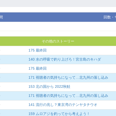
間
回数・
その他のストーリー
0
175 最終回
0
140 水の呼吸で釣り上げろ！宮古島のキハダ
0
175 最終回
0
171 視聴者の気持ちになって…北九州の落し込み
0
153 北の国から 2022秋鮭
0
171 視聴者の気持ちになって…北九州の落し込み
0
141 流行の兆し？東京湾のテンヤタチウオ
0
159 ムロアジを釣ってから考えよう！