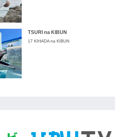
TSURI na KIBUN
17 KIHADA na KIBUN