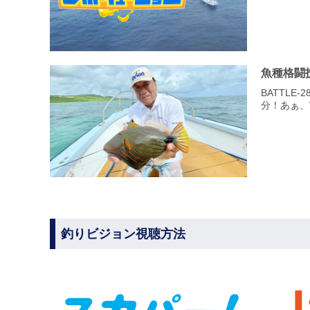
魚種格闘
BATTLE
分！あぁ、
釣りビジョン視聴方法