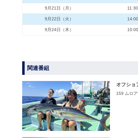
9月21日（月）
11:30
9月22日（火）
14:0
9月24日（木）
10:0
関連番組
オフショ
159 ム