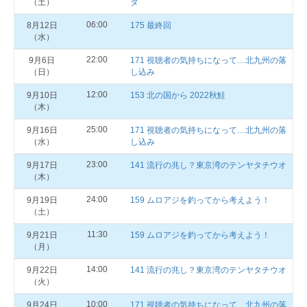
（土）
ダ
06:00
8月12日
175 最終回
（水）
22:00
9月6日
171 視聴者の気持ちになって…北九州の落
（日）
し込み
12:00
9月10日
153 北の国から 2022秋鮭
（木）
25:00
9月16日
171 視聴者の気持ちになって…北九州の落
（水）
し込み
23:00
9月17日
141 流行の兆し？東京湾のテンヤタチウオ
（木）
24:00
9月19日
159 ムロアジを釣ってから考えよう！
（土）
11:30
9月21日
159 ムロアジを釣ってから考えよう！
（月）
14:00
9月22日
141 流行の兆し？東京湾のテンヤタチウオ
（火）
10:00
9月24日
171 視聴者の気持ちになって…北九州の落