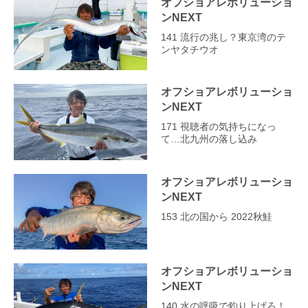
オフショアレボリューショ
ンNEXT
141 流行の兆し？東京湾のテ
ンヤタチウオ
オフショアレボリューショ
ンNEXT
171 視聴者の気持ちになっ
て…北九州の落し込み
オフショアレボリューショ
ンNEXT
153 北の国から 2022秋鮭
オフショアレボリューショ
ンNEXT
140 水の呼吸で釣り上げろ！