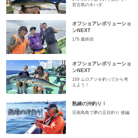
宮古島のキハダ
オフショアレボリューショ
ンNEXT
175 最終回
オフショアレボリューショ
ンNEXT
159 ムロアジを釣ってから考
えよう！
熟練の沖釣り！
豆南鳥島で夢の五目釣り 後編