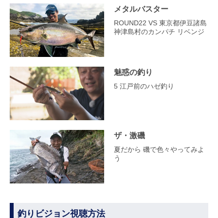
メタルバスター
ROUND22 VS 東京都伊豆諸島
神津島村のカンパチ リベンジ
魅惑の釣り
5 江戸前のハゼ釣り
ザ・激磯
夏だから 磯で色々やってみよ
う
釣りビジョン視聴方法