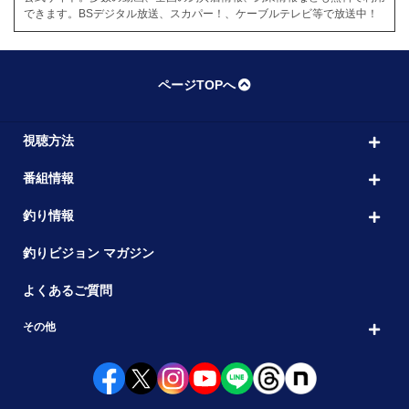
できます。BSデジタル放送、スカパー！、ケーブルテレビ等で放送中！
ページTOPへ
視聴方法
番組情報
釣り情報
釣りビジョン マガジン
よくあるご質問
その他