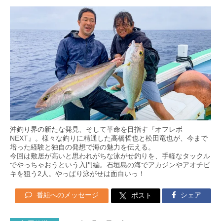
沖釣り界の新たな発見、そして革命を目指す『オフレボ
NEXT』。様々な釣りに精通した高橋哲也と松田竜也が、今まで
培った経験と独自の発想で海の魅力を伝える。
今回は敷居が高いと思われがちな泳がせ釣りを、手軽なタックル
でやっちゃおうという入門編。石垣島の海でアカジンやアオチビ
キを狙う2人。やっぱり泳がせは面白いっ！
番組へのメッセージ
シェア
ポスト