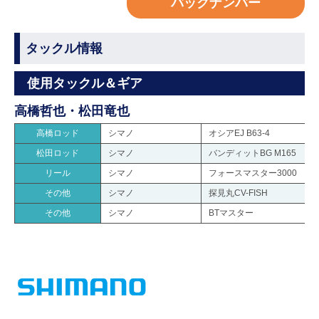
バックナンバー
タックル情報
使用タックル＆ギア
高橋哲也・松田竜也
高橋ロッド
シマノ
オシアEJ B63-4
松田ロッド
シマノ
バンディットBG M165
リール
シマノ
フォースマスター3000
その他
シマノ
探見丸CV-FISH
その他
シマノ
BTマスター