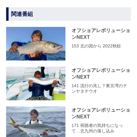
関連番組
オフショアレボリューショ
ンNEXT
153 北の国から 2022秋鮭
オフショアレボリューショ
ンNEXT
141 流行の兆し？東京湾のテ
ンヤタチウオ
オフショアレボリューショ
ンNEXT
171 視聴者の気持ちになっ
て…北九州の落し込み