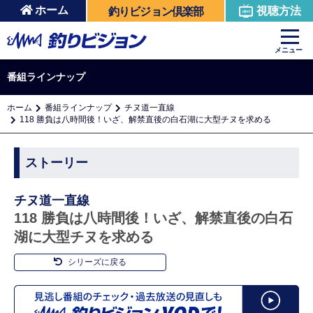
ホーム
視聴方法
釣りビジョン倶楽部
メニュー
番組ラインナップ
ホーム
番組ラインナップ
チヌ道一直線
118 勝負は八時間後！いざ、解禁直後の白石湖に大型チヌを求める
ストーリー
チヌ道一直線
118 勝負は八時間後！いざ、解禁直後の白石
湖に大型チヌを求める
シリーズに戻る