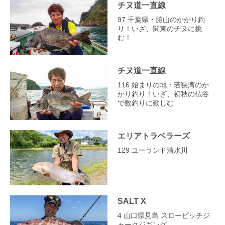
チヌ道一直線
97 千葉県・勝山のかかり釣
り！いざ、関東のチヌに挑
む！
チヌ道一直線
116 始まりの地・若狭湾のか
かり釣り！いざ、初秋の仏谷
で数釣りに勤しむ
エリアトラベラーズ
129 ユーランド清水川
SALT X
4 山口県見島 スローピッチジ
ャークジギング