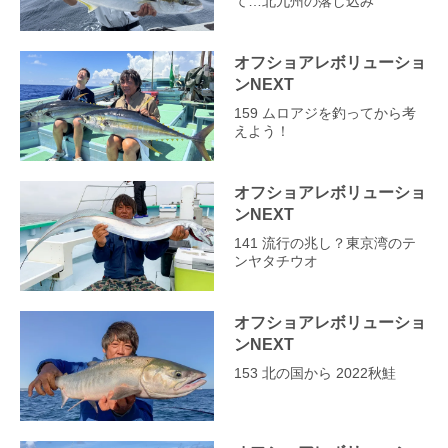
て…北九州の落し込み
オフショアレボリューショ
ンNEXT
159 ムロアジを釣ってから考
えよう！
オフショアレボリューショ
ンNEXT
141 流行の兆し？東京湾のテ
ンヤタチウオ
オフショアレボリューショ
ンNEXT
153 北の国から 2022秋鮭