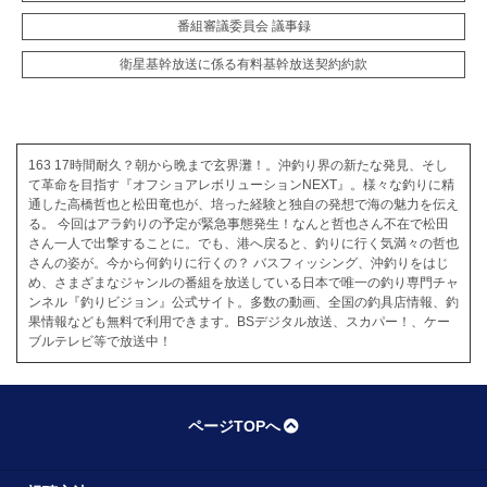
番組審議委員会 議事録
衛星基幹放送に係る有料基幹放送契約約款
163 17時間耐久？朝から晩まで玄界灘！。沖釣り界の新たな発見、そし
て革命を目指す『オフショアレボリューションNEXT』。様々な釣りに精
通した高橋哲也と松田竜也が、培った経験と独自の発想で海の魅力を伝え
る。 今回はアラ釣りの予定が緊急事態発生！なんと哲也さん不在で松田
さん一人で出撃することに。でも、港へ戻ると、釣りに行く気満々の哲也
さんの姿が。今から何釣りに行くの？ バスフィッシング、沖釣りをはじ
め、さまざまなジャンルの番組を放送している日本で唯一の釣り専門チャ
ンネル『釣りビジョン』公式サイト。多数の動画、全国の釣具店情報、釣
果情報なども無料で利用できます。BSデジタル放送、スカパー！、ケー
ブルテレビ等で放送中！
ページTOPへ