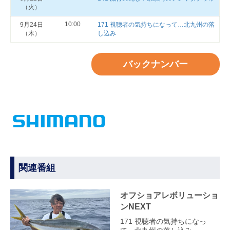
（火）
10:00
9月24日
171 視聴者の気持ちになって…北九州の落
（木）
し込み
バックナンバー
関連番組
オフショアレボリューショ
ンNEXT
171 視聴者の気持ちになっ