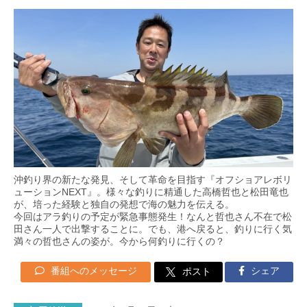
沖釣り界の新たな発見、そして革命を目指す『オフショアレボリ
ューションNEXT』。様々な釣りに精通した高橋哲也と松田竜也
が、培った経験と独自の発想で海の魅力を伝える。
今回はアラ釣りの予定が緊急事態発生！なんと哲也さん不在で松
田さん一人で出撃することに。でも、港へ戻ると、釣りに行く気
満々の哲也さんの姿が。今から何釣りに行くの？
番組へのメッセージ
シェア
ポスト