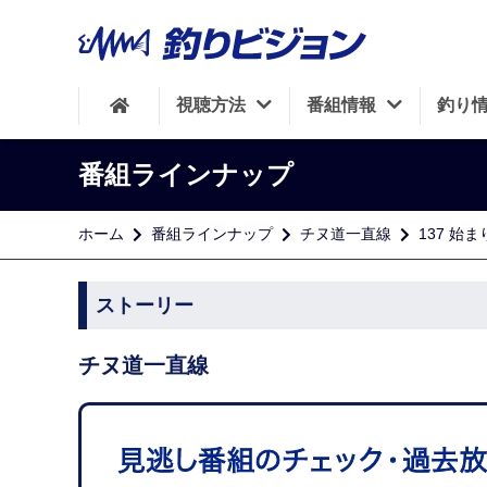
視聴方法
番組情報
釣り
番組ラインナップ
ホーム
番組ラインナップ
チヌ道一直線
137 
ストーリー
チヌ道一直線