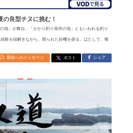
初夏の良型チヌに挑む！
の地」が舞台。「かかり釣り発祥の地」ともいわれる釣り
た経験を紐解きながら、限られた好機を探る。はたして、喰
番組へのメッセージ
シェア
ポスト