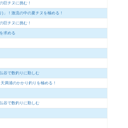
浦の巨チヌに挑む！
り)」！激流の中の夏チヌを極める！
浦の巨チヌに挑む！
ヌを求める
の仏谷で数釣りに勤しむ
・天満浦のかかり釣りを極める！
の仏谷で数釣りに勤しむ