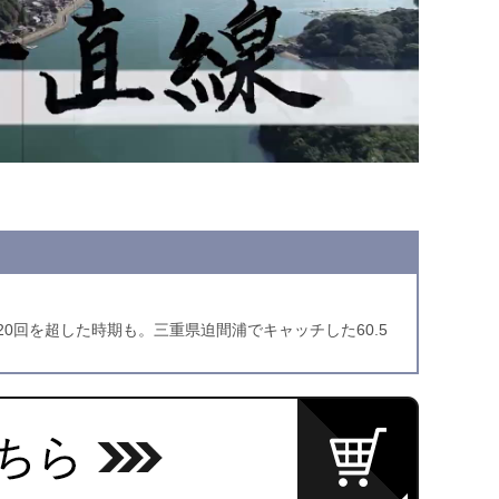
0回を超した時期も。三重県迫間浦でキャッチした60.5