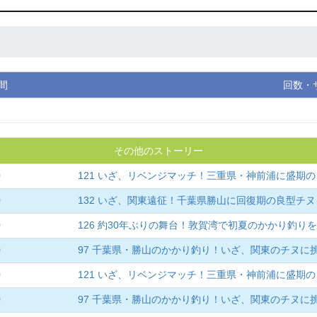
間
回数・
その他のストーリー
0
121 いざ、リベンジマッチ！三重県・神前浦に盛期
0
132 いざ、関東遠征！千葉県勝山に回復期の良型チ
0
126 約30年ぶりの舞台！敦賀湾で初夏のかかり釣り
0
97 千葉県・勝山のかかり釣り！いざ、関東のチヌに
0
121 いざ、リベンジマッチ！三重県・神前浦に盛期
0
97 千葉県・勝山のかかり釣り！いざ、関東のチヌに