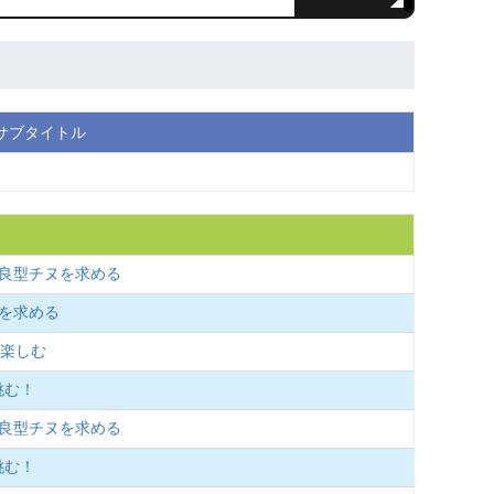
サブタイトル
の良型チヌを求める
ヌを求める
を楽しむ
挑む！
の良型チヌを求める
挑む！