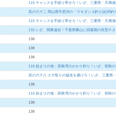
0
115 チャンスを手繰り寄せろ！いざ、三重県・天満
0
其の六十二 岡山県牛窓沖の「ウキダンゴ釣り(紀州釣
0
115 チャンスを手繰り寄せろ！いざ、三重県・天満
0
132 いざ、関東遠征！千葉県勝山に回復期の良型チ
0
138
138
0
138
0
116 始まりの地・若狭湾のかかり釣り！いざ、初秋
0
其の六十八 エサ取りの猛攻を避けろ！いざ、三重県
0
138
0
116 始まりの地・若狭湾のかかり釣り！いざ、初秋
0
138
0
138