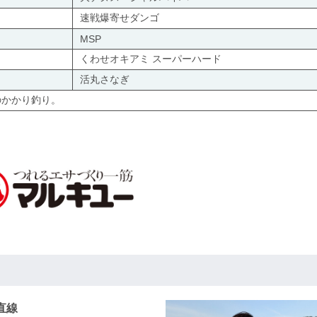
速戦爆寄せダンゴ
MSP
くわせオキアミ スーパーハード
活丸さなぎ
のかかり釣り。
直線