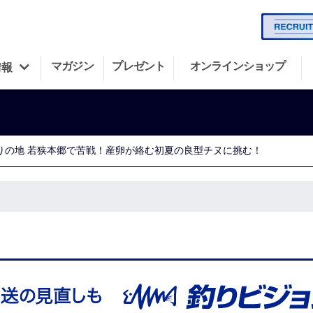
マガジン
プレゼント
オンラインショップ
情報
始まりの地 若狭本郷で苦戦！産卵が絡む初夏の良型チヌに挑む！