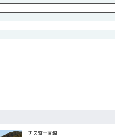
チヌ道一直線