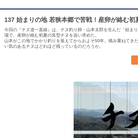
137 始まりの地 若狭本郷で苦戦！産卵が絡む
今回の『チヌ道一直線』は、チヌ釣り師・山本太郎を生んだ「始まり
場で、産卵が絡む初夏の良型チヌを追い求めた。
山本がこの地でかかり釣りを覚えてからおよそ50年。積み重ねてき
い気のあるチヌはどれほど残っているのだろうか。