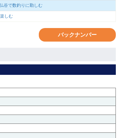
の仏谷で数釣りに勤しむ
を楽しむ
バックナンバー