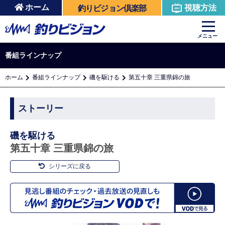
ホーム
視聴方法
釣りビジョン倶楽部
メニュー
番組ラインナップ
ホーム
番組ラインナップ
磯を駆ける
第五十章 三重県錦の旅
ストーリー
磯を駆ける
第五十章 三重県錦の旅
シリーズに戻る