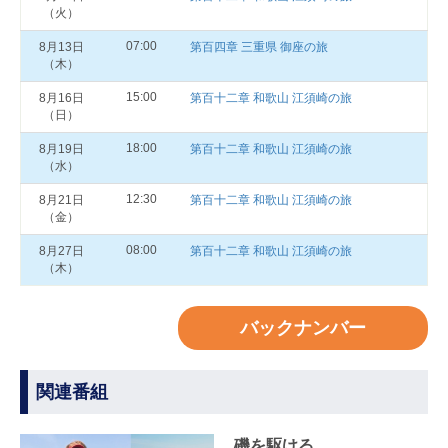
（火）
07:00
8月13日
第百四章 三重県 御座の旅
（木）
15:00
8月16日
第百十二章 和歌山 江須崎の旅
（日）
18:00
8月19日
第百十二章 和歌山 江須崎の旅
（水）
12:30
8月21日
第百十二章 和歌山 江須崎の旅
（金）
08:00
8月27日
第百十二章 和歌山 江須崎の旅
（木）
バックナンバー
関連番組
磯を駆ける