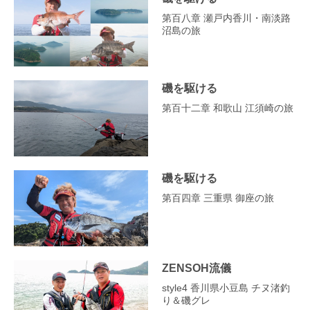
第百八章 瀬戸内香川・南淡路
沼島の旅
磯を駆ける
第百十二章 和歌山 江須崎の旅
磯を駆ける
第百四章 三重県 御座の旅
ZENSOH流儀
style4 香川県小豆島 チヌ渚釣
り＆磯グレ