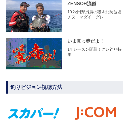
ZENSOH流儀
10 秋田県男鹿の磯＆北防波堤
チヌ・マダイ・グレ
いま真っ赤だよ！
14 シーズン開幕！グレ釣り特
集
釣りビジョン視聴方法