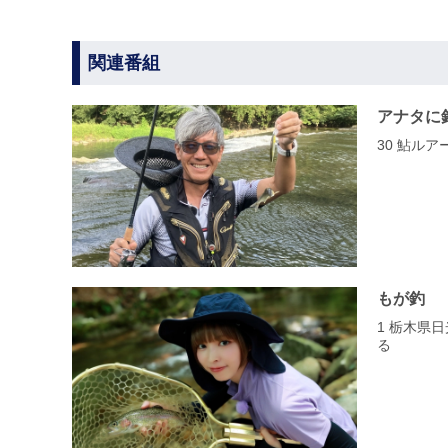
関連番組
アナタに
30 鮎ル
もが釣
1 栃木県
る