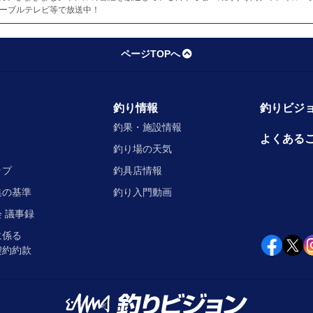
ケーブルテレビ等で放送中！
ページTOPへ
釣り情報
釣りビジョ
釣果・施設情報
よくある
釣り場の天気
ップ
釣具店情報
集の基準
釣り入門動画
 議事録
に係る
契約約款