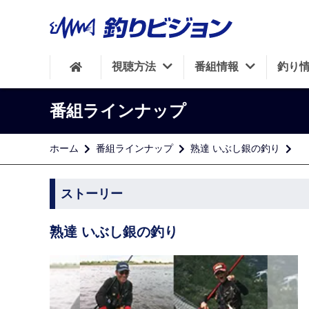
視聴方法
番組情報
釣り
番組ラインナップ
ホーム
番組ラインナップ
熟達 いぶし銀の釣り
ストーリー
熟達 いぶし銀の釣り