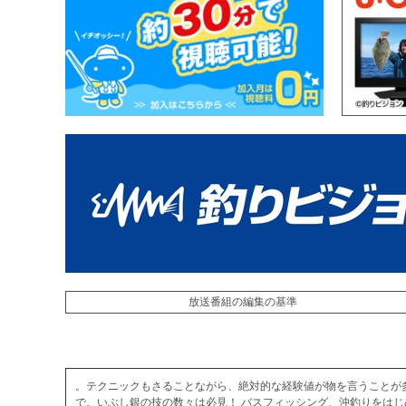
放送番組の編集の基準
。テクニックもさることながら、絶対的な経験値が物を言うことが
で。いぶし銀の技の数々は必見！ バスフィッシング、沖釣りをは