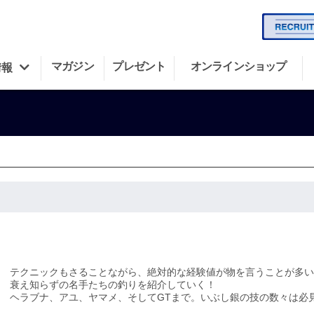
マガジン
プレゼント
オンラインショップ
情報
テクニックもさることながら、絶対的な経験値が物を言うことが多い
衰え知らずの名手たちの釣りを紹介していく！
ヘラブナ、アユ、ヤマメ、そしてGTまで。いぶし銀の技の数々は必