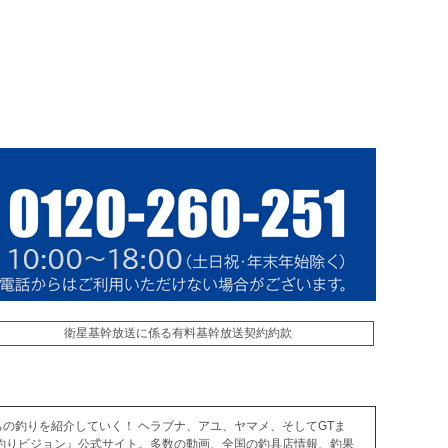
衛星基幹放送に係る有料基幹放送契約約款
の釣りを紹介していく！ ヘラブナ、アユ、ヤマメ、そしてGTま
釣りビジョン』公式サイト。多数の動画、全国の釣具店情報、釣果