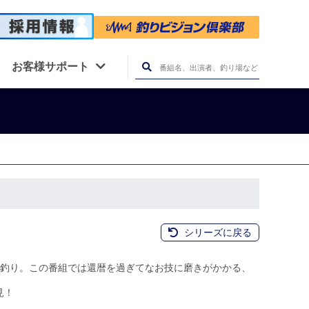
お客様サポート
シリーズに戻る
釣り。この番組では還暦を過ぎてなお技に磨きがかかる、
見！