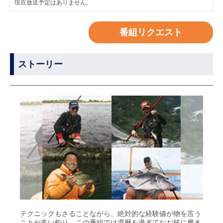
現在放送予定はありません。
番組リクエスト
ストーリー
テクニックもさることながら、絶対的な経験値が物を言う
ことが多い釣り。この番組では還暦を過ぎてなお技に磨き