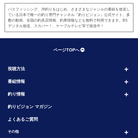
バスフィッシング、沖釣りをはじめ、さまざまなジャンルの番組を放送し
ている日本で唯一の釣り専門チャンネル『釣りビジョン』公式サイト。多
数の動画、全国の釣具店情報、釣果情報なども無料で利用できます。BS
デジタル放送、スカパー！、ケーブルテレビ等で放送中！
ページTOPへ
視聴方法
番組情報
釣り情報
釣りビジョン マガジン
よくあるご質問
その他