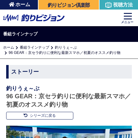
ホーム
視聴方法
釣りビジョン倶楽部
メニュー
番組ラインナップ
ホーム
番組ラインナップ
釣りうぇ～ぶ
96 GEAR：京セラ釣りに便利な最新スマホ／初夏のオススメ釣り物
ストーリー
釣りうぇ～ぶ
96 GEAR：京セラ釣りに便利な最新スマホ／
初夏のオススメ釣り物
シリーズに戻る