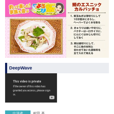
DeepWave
出演者
村田 基