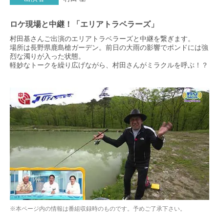
ロケ現場と中継！「エリアトラベラーズ」
村田基さんご出演のエリアトラベラーズと中継を繋ぎます。
場所は長野県鹿島槍ガーデン。前日の大雨の影響でポンドには強
烈な濁りが入った状態。
軽妙なトークを繰り広げながら、村田さんがミラクルを呼ぶ！？
※本ページ内の情報は番組収録時のものです。予めご了承下さい。