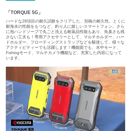
「TORQUE 5G」
ハードな28項目の耐久試験をクリアした、別格の耐久性。とくに
耐海水の性能をもつなど、釣り人に嬉しいスマートフォン。さら
に泡ハンドソープで丸ごと洗える耐薬品性能もあり、魚臭さも残
さない工夫も！専用アクセサリーとして、マルチホルダー、ハー
ドホルダー、フローティングストラップなどを駆使して、様々な
アクティビティーでも活躍します！機能面でも、水中モード、
Fishingモード、マルチカメラ機能など、充実した内容になって
います。