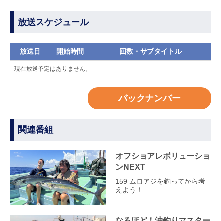
放送スケジュール
放送日
開始時間
回数・サブタイトル
現在放送予定はありません。
バックナンバー
関連番組
オフショアレボリューショ
ンNEXT
159 ムロアジを釣ってから考
えよう！
なるほど！沖釣りマスター