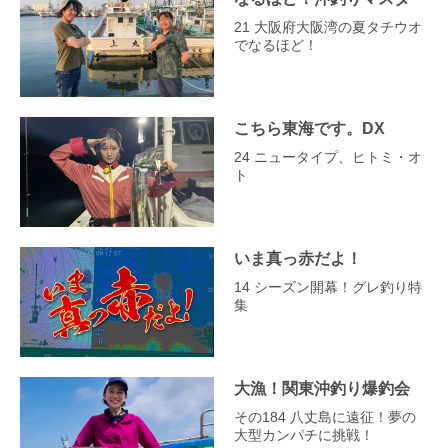
21 大阪府大阪湾の夏タチウオ
でなるほど！
こちら東海です。DX
24 ニュータイプ、ヒトミ・オ
ト
いま真っ赤だよ！
14 シーズン開幕！グレ釣り特
集
大漁！関東沖釣り爆釣会
その184 八丈島に遠征！夢の
大型カンパチに挑戦！