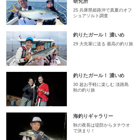
研究所
25 兵庫県姫路沖で真夏のオフ
ショアソルト調査
釣りたガール！ 濃いめ
29 大先輩に送る 最高の釣り旅
釣りたガール！ 濃いめ
30 超お手軽に楽しむ 淡路島
秋の釣り旅
海釣りギャラリー
秋の夜長は堤防からタチウオ
で決まり！