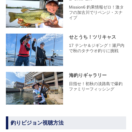
Mission6 釣果情報ゼロ！激タ
フの加古川でリベンジ・スナ
イプ
せとうち！ツリキャス
17 テンヤ＆ジギング！瀬戸内
で秋のタチウオ釣りに挑戦
海釣りギャラリー
目指せ！初秋の淡路島で爆釣
ファミリーフィッシング
釣りビジョン視聴方法