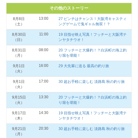
その他のストーリー
13:00
8月8日
27 ピンチはチャンス！大阪湾キャスティ
（土）
ングゲームで鬼ギャル無双！？
11:00
8月30日
19 目指せ映え写真！フッチーと大阪湾テ
（日）
ンヤタチウオ！
08:00
8月31日
20 フッチーと大爆釣！？白浜町の海上釣
（月）
り堀を堪能！
16:00
9月1日
29 大先輩に送る 最高の釣り旅
（火）
17:00
9月1日
30 超お手軽に楽しむ 淡路島 秋の釣り旅
（火）
13:30
9月15日
20 フッチーと大爆釣！？白浜町の海上釣
（火）
り堀を堪能！
14:30
9月17日
19 目指せ映え写真！フッチーと大阪湾テ
（木）
ンヤタチウオ！
20:30
9月21日
30 超お手軽に楽しむ 淡路島 秋の釣り旅
（月）