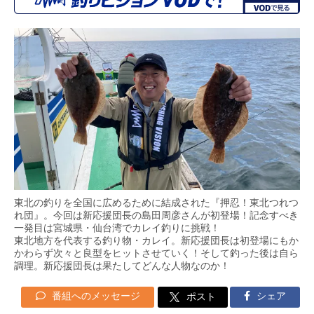
東北の釣りを全国に広めるために結成された『押忍！東北つれつ
れ団』。今回は新応援団長の島田周彦さんが初登場！記念すべき
一発目は宮城県・仙台湾でカレイ釣りに挑戦！
東北地方を代表する釣り物・カレイ。新応援団長は初登場にもか
かわらず次々と良型をヒットさせていく！そして釣った後は自ら
調理。新応援団長は果たしてどんな人物なのか！
番組へのメッセージ
シェア
ポスト