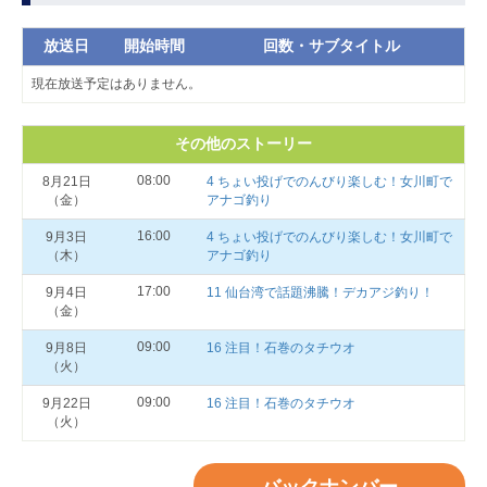
放送日
開始時間
回数・サブタイトル
現在放送予定はありません。
その他のストーリー
08:00
8月21日
4 ちょい投げでのんびり楽しむ！女川町で
（金）
アナゴ釣り
16:00
9月3日
4 ちょい投げでのんびり楽しむ！女川町で
（木）
アナゴ釣り
17:00
9月4日
11 仙台湾で話題沸騰！デカアジ釣り！
（金）
09:00
9月8日
16 注目！石巻のタチウオ
（火）
09:00
9月22日
16 注目！石巻のタチウオ
（火）