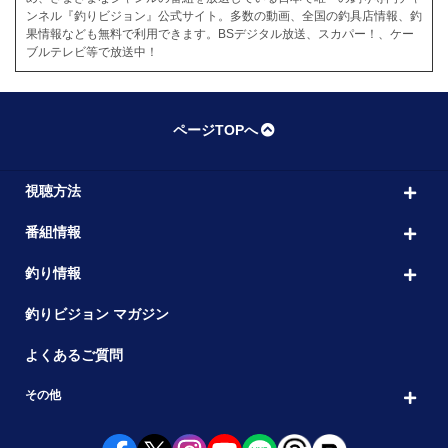
ンネル『釣りビジョン』公式サイト。多数の動画、全国の釣具店情報、釣
果情報なども無料で利用できます。BSデジタル放送、スカパー！、ケー
ブルテレビ等で放送中！
ページTOPへ
視聴方法
番組情報
釣り情報
釣りビジョン マガジン
よくあるご質問
その他