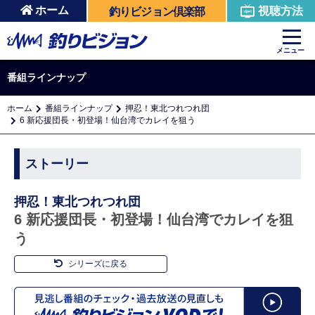
ホーム
視聴方法
釣りビジョン倶楽部
メニュー
番組ラインナップ
ホーム
番組ラインナップ
押忍！東北つれつれ団
6 新応援団長・初登場！仙台湾でカレイを狙う
ストーリー
押忍！東北つれつれ団
6 新応援団長・初登場！仙台湾でカレイを狙
う
シリーズに戻る