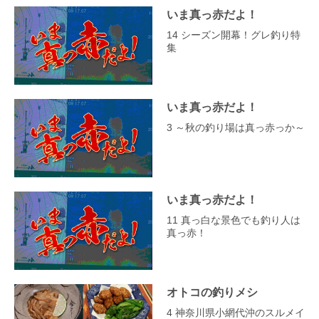
いま真っ赤だよ！
14 シーズン開幕！グレ釣り特
集
いま真っ赤だよ！
3 ～秋の釣り場は真っ赤っか～
いま真っ赤だよ！
11 真っ白な景色でも釣り人は
真っ赤！
オトコの釣りメシ
4 神奈川県小網代沖のスルメイ