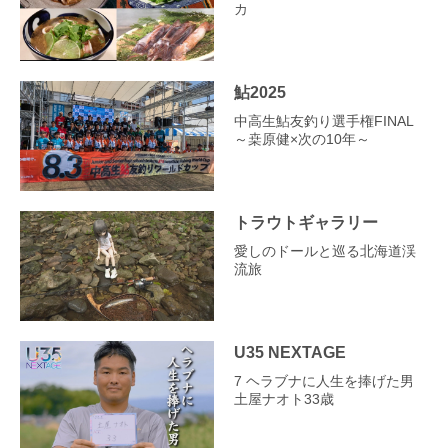
カ
鮎2025
中高生鮎友釣り選手権FINAL
～桒原健×次の10年～
トラウトギャラリー
愛しのドールと巡る北海道渓
流旅
U35 NEXTAGE
7 ヘラブナに人生を捧げた男
土屋ナオト33歳