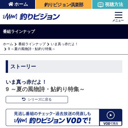
ホーム
視聴方法
釣りビジョン倶楽部
メニュー
番組ラインナップ
ホーム
番組ラインナップ
いま真っ赤だよ！
9 ～夏の風物詩・鮎釣り特集～
ストーリー
いま真っ赤だよ！
9 ～夏の風物詩・鮎釣り特集～
シリーズに戻る