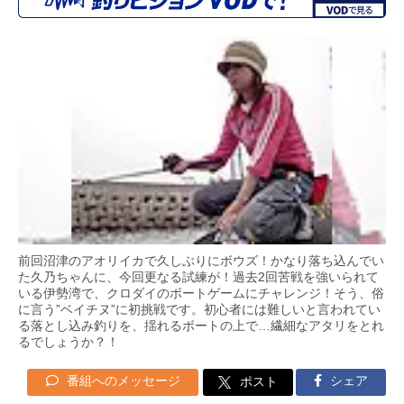
前回沼津のアオリイカで久しぶりにボウズ！かなり落ち込んでい
た久乃ちゃんに、今回更なる試練が！過去2回苦戦を強いられて
いる伊勢湾で、クロダイのボートゲームにチャレンジ！そう、俗
に言う”ベイチヌ”に初挑戦です。初心者には難しいと言われてい
る落とし込み釣りを、揺れるボートの上で…繊細なアタリをとれ
るでしょうか？！
番組へのメッセージ
シェア
ポスト