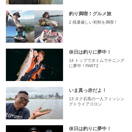
釣り満喫！グルメ旅
2 残暑厳しい初秋を満喫！
休日は釣りに夢中！
14 トップでボトムでチニング
に夢中！PART2
いま真っ赤だよ！
13 タク石黒の一人フィッシン
グトライアスロン
休日は釣りに夢中！