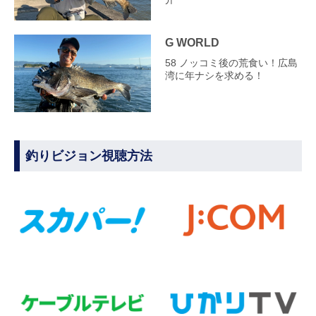
G WORLD
58 ノッコミ後の荒食い！広島
湾に年ナシを求める！
釣りビジョン視聴方法