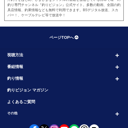
釣り専門チャンネル『釣りビジョン』公式サイト。多数の動画、全国の釣
具店情報、釣果情報なども無料で利用できます。BSデジタル放送、スカ
パー！、ケーブルテレビ等で放送中！
ページTOPへ
視聴方法
番組情報
釣り情報
釣りビジョン マガジン
よくあるご質問
その他