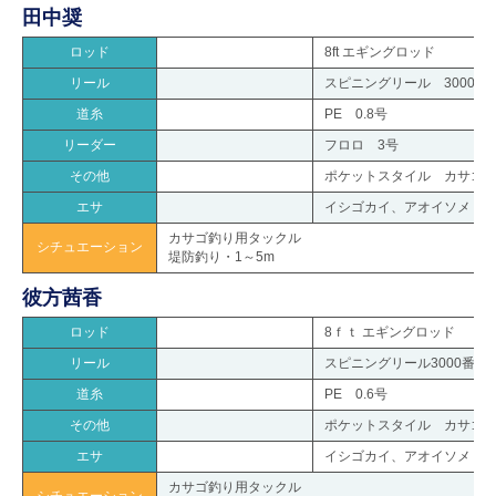
田中奨
ロッド
8ft エギングロッド
リール
スピニングリール 3000番
道糸
PE 0.8号
リーダー
フロロ 3号
その他
ポケットスタイル カサゴ・
エサ
イシゴカイ、アオイソメ
カサゴ釣り用タックル
シチュエーション
堤防釣り・1～5m
彼方茜香
ロッド
8ｆｔ エギングロッド
リール
スピニングリール3000番
道糸
PE 0.6号
その他
ポケットスタイル カサゴ・
エサ
イシゴカイ、アオイソメ
カサゴ釣り用タックル
シチュエーション