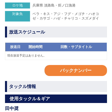
ロケ地
兵庫県 淡路島・炬ノ口漁港
対象魚
ベラ・キス・アジ・フグ・メゴチ・ハオコ
ゼ・カサゴ・ハゼ・チャリコ・スズメダイ
放送スケジュール
放送日
開始時間
回数・サブタイトル
現在放送予定はありません。
バックナンバー
タックル情報
使用タックル＆ギア
田中奨