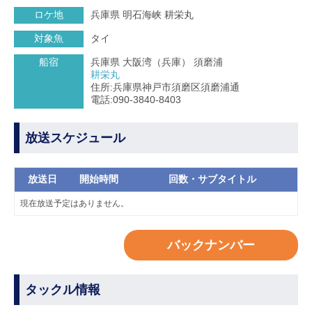
ロケ地
兵庫県 明石海峡 耕栄丸
対象魚
タイ
船宿
兵庫県 大阪湾（兵庫） 須磨浦
耕栄丸
住所:兵庫県神戸市須磨区須磨浦通
電話:090-3840-8403
放送スケジュール
放送日
開始時間
回数・サブタイトル
現在放送予定はありません。
バックナンバー
タックル情報