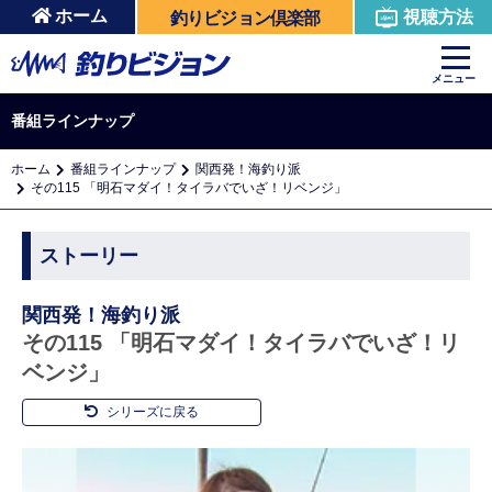
ホーム
視聴方法
釣りビジョン倶楽部
メニュー
番組ラインナップ
ホーム
番組ラインナップ
関西発！海釣り派
その115 「明石マダイ！タイラバでいざ！リベンジ」
ストーリー
関西発！海釣り派
その115 「明石マダイ！タイラバでいざ！リ
ベンジ」
シリーズに戻る