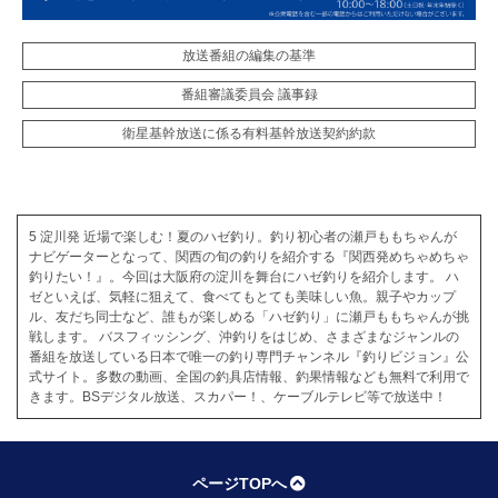
放送番組の編集の基準
番組審議委員会 議事録
衛星基幹放送に係る有料基幹放送契約約款
5 淀川発 近場で楽しむ！夏のハゼ釣り。釣り初心者の瀬戸ももちゃんが
ナビゲーターとなって、関西の旬の釣りを紹介する『関西発めちゃめちゃ
釣りたい！』。今回は大阪府の淀川を舞台にハゼ釣りを紹介します。 ハ
ゼといえば、気軽に狙えて、食べてもとても美味しい魚。親子やカップ
ル、友だち同士など、誰もが楽しめる「ハゼ釣り」に瀬戸ももちゃんが挑
戦します。 バスフィッシング、沖釣りをはじめ、さまざまなジャンルの
番組を放送している日本で唯一の釣り専門チャンネル『釣りビジョン』公
式サイト。多数の動画、全国の釣具店情報、釣果情報なども無料で利用で
きます。BSデジタル放送、スカパー！、ケーブルテレビ等で放送中！
ページTOPへ