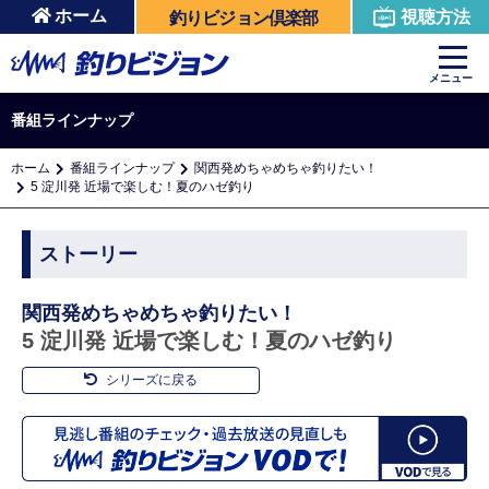
ホーム
視聴方法
釣りビジョン倶楽部
メニュー
番組ラインナップ
ホーム
番組ラインナップ
関西発めちゃめちゃ釣りたい！
5 淀川発 近場で楽しむ！夏のハゼ釣り
ストーリー
関西発めちゃめちゃ釣りたい！
5 淀川発 近場で楽しむ！夏のハゼ釣り
シリーズに戻る