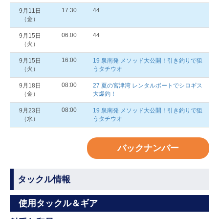
17:30
44
9月11日
（金）
06:00
44
9月15日
（火）
16:00
9月15日
19 泉南発 メソッド大公開！引き釣りで狙
（火）
うタチウオ
08:00
9月18日
27 夏の宮津湾 レンタルボートでシロギス
（金）
大爆釣！
08:00
9月23日
19 泉南発 メソッド大公開！引き釣りで狙
（水）
うタチウオ
バックナンバー
タックル情報
使用タックル＆ギア