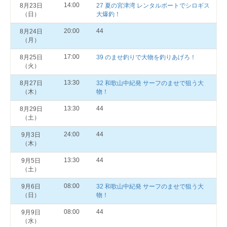
14:00
8月23日
27 夏の宮津湾 レンタルボートでシロギス
（日）
大爆釣！
20:00
44
8月24日
（月）
17:00
8月25日
39 のませ釣りで大物を釣りあげろ！
（火）
13:30
8月27日
32 和歌山中紀発 サーフのませで狙う大
（木）
物！
13:30
44
8月29日
（土）
24:00
44
9月3日
（木）
13:30
44
9月5日
（土）
08:00
9月6日
32 和歌山中紀発 サーフのませで狙う大
（日）
物！
08:00
44
9月9日
（水）