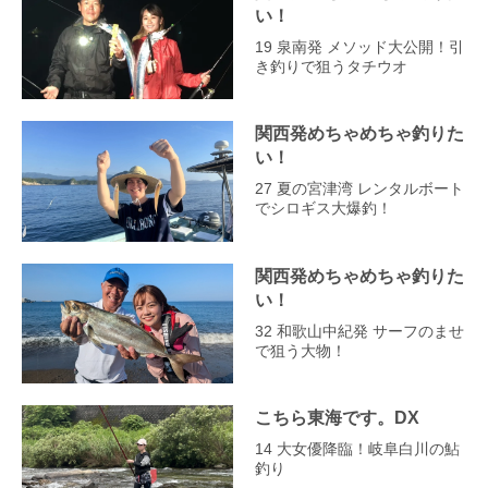
い！
19 泉南発 メソッド大公開！引
き釣りで狙うタチウオ
関西発めちゃめちゃ釣りた
い！
27 夏の宮津湾 レンタルボート
でシロギス大爆釣！
関西発めちゃめちゃ釣りた
い！
32 和歌山中紀発 サーフのませ
で狙う大物！
こちら東海です。DX
14 大女優降臨！岐阜白川の鮎
釣り