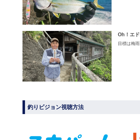
Oh！エ
目標は梅雨
釣りビジョン視聴方法