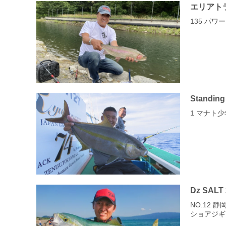
エリアト
135 パ
Standin
1 マナト
Dz SALT
NO.12
ショアジギ