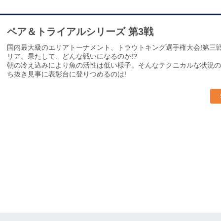
ペア＆トライアルシリーズ 第3戦
国内最大級のエリアトーナメント、トラウトキング選手権大会!第三
リア。果たして、どんな戦いになるのか!?
朝の冷え込みにより魚の活性は低い様子。そんなテクニカルな状況の
ち抜き見事に表彰台に登りつめるのは!