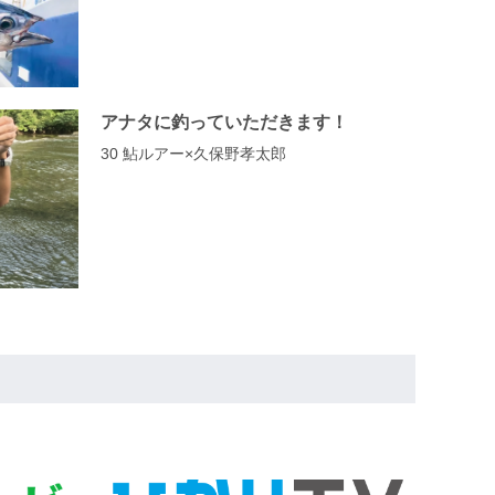
アナタに釣っていただきます！
30 鮎ルアー×久保野孝太郎