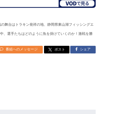
戦の舞台はトラキン発祥の地、静岡県東山湖フィッシングエ
中、選手たちはどのように魚を掛けていくのか！激戦を勝
番組へのメッセージ
シェア
ポスト