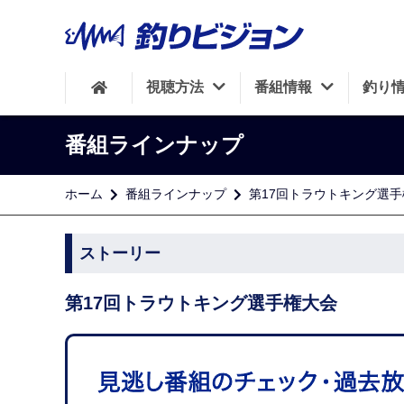
視聴方法
番組情報
釣り
番組ラインナップ
ホーム
番組ラインナップ
第17回トラウトキング選
ストーリー
第17回トラウトキング選手権大会