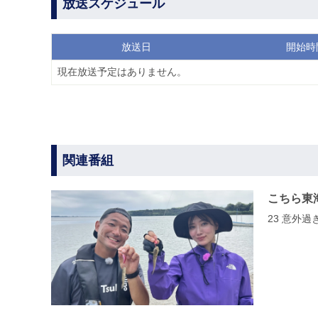
放送スケジュール
放送日
開始時
現在放送予定はありません。
関連番組
こちら東
23 意外