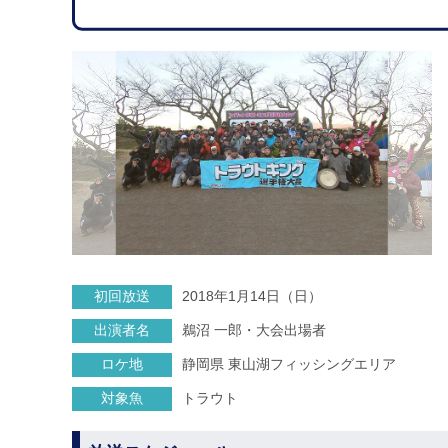
初回放送
2018年1月14日（日）
出演者名
鵜沼 一郎・大会出場者
ロケ地
静岡県 東山湖フィッシングエリア
対象魚
トラウト