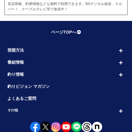
具店情報、釣果情報なども無料で利用できます。BSデジタル放送、スカ
パー！、ケーブルテレビ等で放送中！
ページTOPへ
視聴方法
番組情報
釣り情報
釣りビジョン マガジン
よくあるご質問
その他