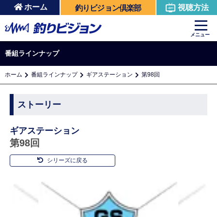
ホーム
視聴方法
釣りビジョン倶楽部
メニュー
番組ラインナップ
ホーム
番組ラインナップ
ギアステーション
第98回
ストーリー
ギアステーション
第98回
シリーズに戻る