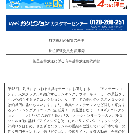
放送番組の編集の基準
番組審議委員会 議事録
衛星基幹放送に係る有料基幹放送契約約款
第98回。釣りにまつわる道具をテーマにお送りする、「ギアステーショ
ン」。人気タックルを紹介するランキングナウや、各メーカーの最新タッ
クルを紹介するギアコレクション。そして、旬の釣りのオススメタックル
は釣具店に訊いちゃいます。また、道具のメンテナンスなど詳しく紹介す
るフィッシングクリニックは超必見！！お見逃しなく！！ ■ギアコレクシ
ョン バリバスの鮎竿と船ハリス・オーシャンルーラーのメバルタ
ックル ■俺に訊け／アイスジグを使ったメバリング バスフィッシング、
沖釣りをはじめ、さまざまなジャンルの番組を放送している日本で唯一の
釣り専門チャンネル『釣りビジョン』公式サイト。多数の動画、全国の釣