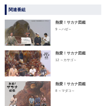
関連番組
熱愛！サカナ図鑑
9 ～ハゼ～
熱愛！サカナ図鑑
12 ～カサゴ～
熱愛！サカナ図鑑
8 ～マダコ～