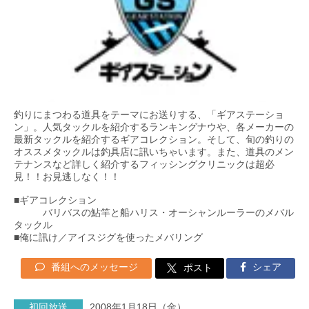
釣りにまつわる道具をテーマにお送りする、「ギアステーショ
ン」。人気タックルを紹介するランキングナウや、各メーカーの
最新タックルを紹介するギアコレクション。そして、旬の釣りの
オススメタックルは釣具店に訊いちゃいます。また、道具のメン
テナンスなど詳しく紹介するフィッシングクリニックは超必
見！！お見逃しなく！！
■ギアコレクション
バリバスの鮎竿と船ハリス・オーシャンルーラーのメバル
タックル
■俺に訊け／アイスジグを使ったメバリング
番組へのメッセージ
シェア
ポスト
初回放送
2008年1月18日（金）