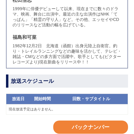
1999年に俳優デビューして以来、現在までに数々のドラ
マ、映画、舞台に出演中。最近の主な出演作はNHK「て
っぱん」「精霊の守り人」など。その他、エッセイやCD
のリリースなど活動の幅を広げている。
福島和可菜
1982年12月2日 北海道（函館）出身元陸上自衛官。釣
り・トレイルランニングなどの趣味を活かして、テレビ・
雑誌・CMなどの多方面で活躍中。歌手としても(ビクター
レコーズより)現在新曲をリリース中！！
放送スケジュール
放送日
開始時間
回数・サブタイトル
現在放送予定はありません。
バックナンバー